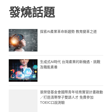
發燒話題
探索AI產業革命新趨勢 教育變革之道
生成式AI時代 台灣產業的新機遇、挑戰
及職能素養
張榮發基金會國際青年培育實習計畫啟動
／打造清寒學子雙語人才 免費參加
TOEIC口說測驗