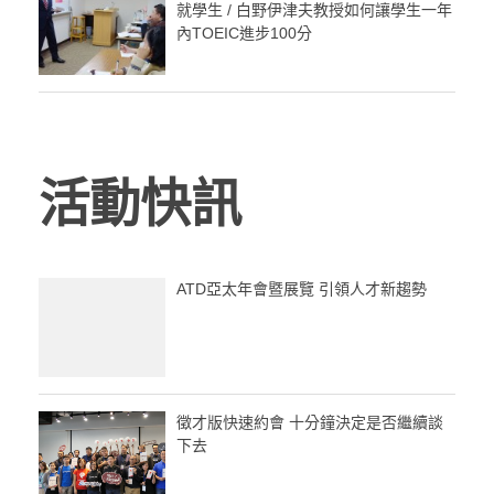
就學生 / 白野伊津夫教授如何讓學生一年
內TOEIC進步100分
活動快訊
ATD亞太年會暨展覽 引領人才新趨勢
徵才版快速約會 十分鐘決定是否繼續談
下去