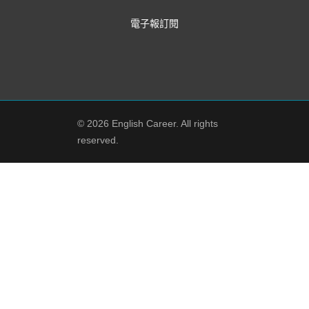
電子報訂閱
© 2026 English Career. All rights
reserved.