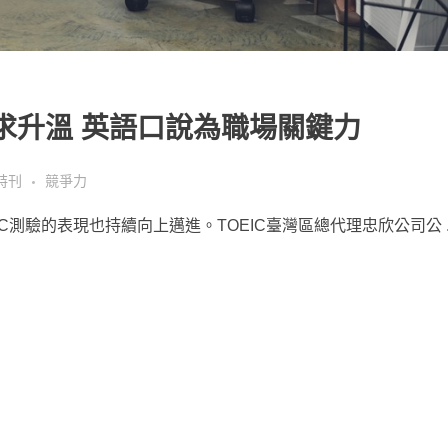
需求升溫 英語口說為職場關鍵力
特刊
競爭力
測驗的表現也持續向上邁進。TOEIC臺灣區總代理忠欣公司公 ..