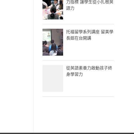
力指標 讓學生從小扎根英
語力
托福留學系列講座 留美學
長姐在台開講
從英語素養力啟動孩子終
身學習力