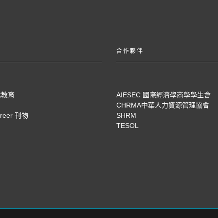
合作夥伴
化教育
AIESEC 國際經濟學商學學生會
CHRMA中華人力資源管理協會
areer 刊物
SHRM
TESOL