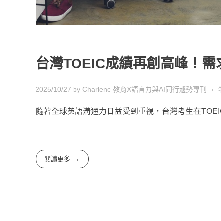
台灣TOEIC成績再創高峰！
2025/10/27
by
Charlene
教育X語言力與AI同行趨勢專刊
隨著全球英語溝通力日益受到重視，台灣考生在TOEIC
閱讀更多