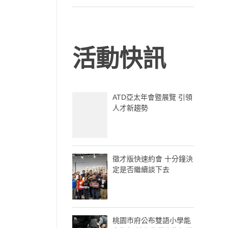
活動快訊
ATD亞太年會暨展覽 引領
人才新趨勢
徵才版快速約會 十分鐘決
定是否繼續談下去
桃園市府公布雙語小學能