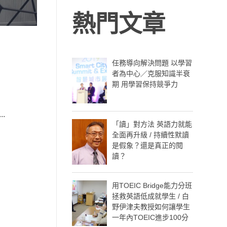
熱門文章
任務導向解決問題 以學習
者為中心／克服知識半衰
期 用學習保持競爭力
.
「讀」對方法 英語力就能
全面再升級 / 持續性默讀
是假象？還是真正的閱
讀？
用TOEIC Bridge能力分班
拯救英語低成就學生 / 白
野伊津夫教授如何讓學生
一年內TOEIC進步100分