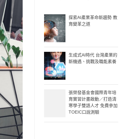
探索AI產業革命新趨勢 教
育變革之道
生成式AI時代 台灣產業的
新機遇、挑戰及職能素養
張榮發基金會國際青年培
育實習計畫啟動／打造清
寒學子雙語人才 免費參加
TOEIC口說測驗