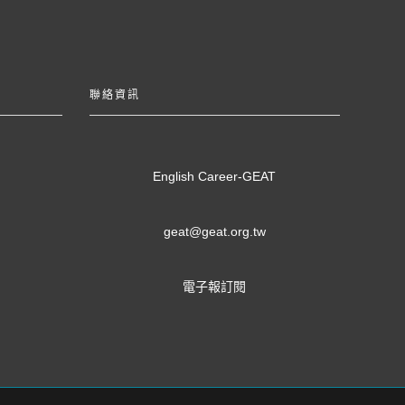
聯絡資訊
English Career-GEAT
geat@geat.org.tw
電子報訂閱