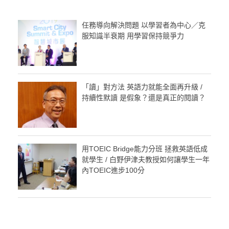
任務導向解決問題 以學習者為中心／克
服知識半衰期 用學習保持競爭力
「讀」對方法 英語力就能全面再升級 /
持續性默讀 是假象？還是真正的閱讀？
用TOEIC Bridge能力分班 拯救英語低成
就學生 / 白野伊津夫教授如何讓學生一年
內TOEIC進步100分