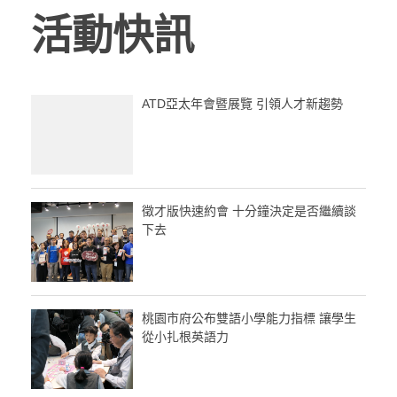
活動快訊
ATD亞太年會暨展覽 引領人才新趨勢
徵才版快速約會 十分鐘決定是否繼續談
下去
桃園市府公布雙語小學能力指標 讓學生
從小扎根英語力