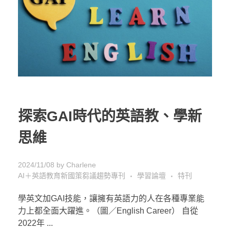
探索GAI時代的英語教、學新
思維
2024/11/08
by
Charlene
AI＋英語教育新國策芻議趨勢專刊
學習論壇
特刊
學英文加GAI技能，讓擁有英語力的人在各種專業能
力上都全面大躍進。（圖／English Career） 自從
2022年 ...