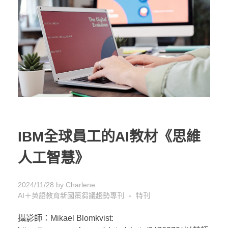
IBM全球員工的AI教材《思維
人工智慧》
2024/11/28
by
Charlene
AI＋英語教育新國策芻議趨勢專刊
特刊
攝影師：Mikael Blomkvist: