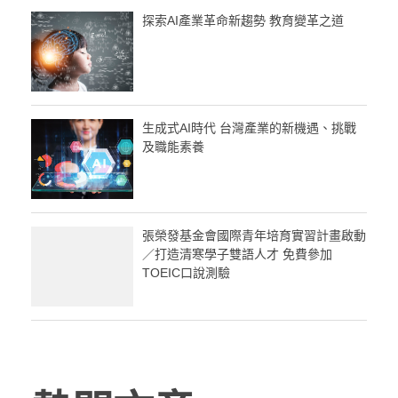
探索AI產業革命新趨勢 教育變革之道
生成式AI時代 台灣產業的新機遇、挑戰
及職能素養
張榮發基金會國際青年培育實習計畫啟動
／打造清寒學子雙語人才 免費參加
TOEIC口說測驗