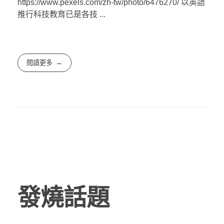
https://www.pexels.com/zh-tw/photo/6476270/ 以英語
推行科技教育已是各技 ...
閱讀更多
發燒話題