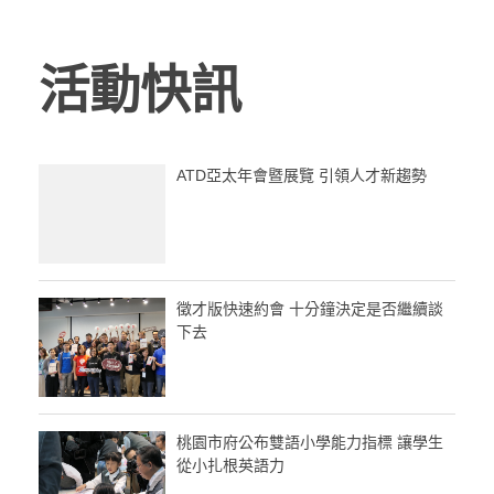
活動快訊
ATD亞太年會暨展覽 引領人才新趨勢
徵才版快速約會 十分鐘決定是否繼續談
下去
桃園市府公布雙語小學能力指標 讓學生
從小扎根英語力