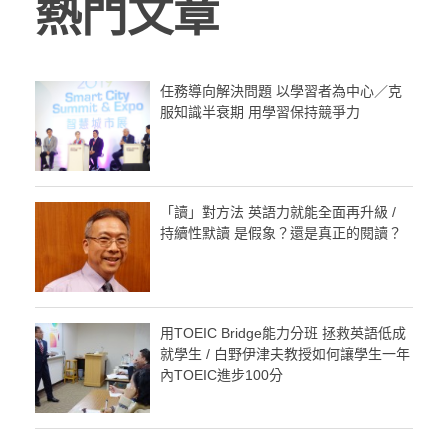
熱門文章
任務導向解決問題 以學習者為中心／克
服知識半衰期 用學習保持競爭力
「讀」對方法 英語力就能全面再升級 /
持續性默讀 是假象？還是真正的閱讀？
用TOEIC Bridge能力分班 拯救英語低成
就學生 / 白野伊津夫教授如何讓學生一年
內TOEIC進步100分