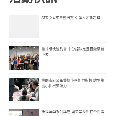
ATD亞太年會暨展覽 引領人才新趨勢
徵才版快速約會 十分鐘決定是否繼續談
下去
桃園市府公布雙語小學能力指標 讓學生
從小扎根英語力
托福留學系列講座 留美學長姐在台開講