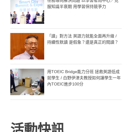
任務導向解決問題 以學習者為中心／克
服知識半衰期 用學習保持競爭力
「讀」對方法 英語力就能全面再升級 /
持續性默讀 是假象？還是真正的閱讀？
用TOEIC Bridge能力分班 拯救英語低成
就學生 / 白野伊津夫教授如何讓學生一年
內TOEIC進步100分
活動快訊