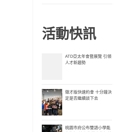
活動快訊
ATD亞太年會暨展覽 引領
人才新趨勢
徵才版快速約會 十分鐘決
定是否繼續談下去
桃園市府公布雙語小學能