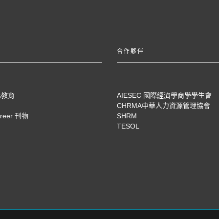
合作夥伴
化教育
AIESEC 國際經濟學商學學生會
CHRMA中華人力資源管理協會
areer 刊物
SHRM
TESOL