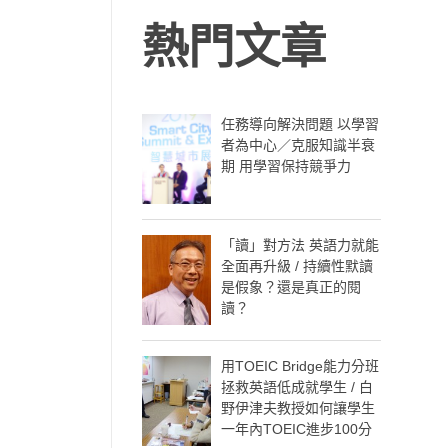
熱門文章
任務導向解決問題 以學習
者為中心／克服知識半衰
期 用學習保持競爭力
「讀」對方法 英語力就能
全面再升級 / 持續性默讀
是假象？還是真正的閱
讀？
用TOEIC Bridge能力分班
拯救英語低成就學生 / 白
野伊津夫教授如何讓學生
一年內TOEIC進步100分