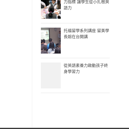
力指標 讓學生從小扎根英
語力
托福留學系列講座 留美學
長姐在台開講
從英語素養力啟動孩子終
身學習力