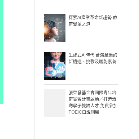
探索AI產業革命新趨勢 教
育變革之道
生成式AI時代 台灣產業的
新機遇、挑戰及職能素養
張榮發基金會國際青年培
育實習計畫啟動／打造清
寒學子雙語人才 免費參加
TOEIC口說測驗