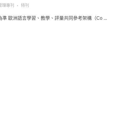
管理專刊
特刊
 歐洲語言學習、教學、評量共同參考架構（Co ...