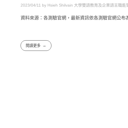
2023/04/11
by
Hsieh Shilvain
大學雙語教育及企業語言職能
資料來源：各測驗官網，最新資訊依各測驗官網公布為準
閱讀更多