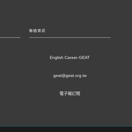
聯絡資訊
English Career-GEAT
geat@geat.org.tw
電子報訂閱