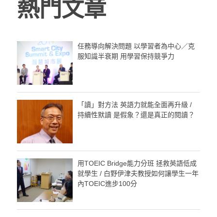
熱門文章
任務導向解決問題 以學習者為中心／克
服知識半衰期 用學習保持競爭力
「讀」對方法 英語力就能全面再升級 /
持續性默讀 是假象？還是真正的閱讀？
用TOEIC Bridge能力分班 拯救英語低成
就學生 / 白野伊津夫教授如何讓學生一年
內TOEIC進步100分