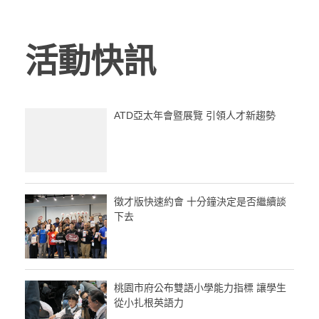
活動快訊
ATD亞太年會暨展覽 引領人才新趨勢
徵才版快速約會 十分鐘決定是否繼續談
下去
桃園市府公布雙語小學能力指標 讓學生
從小扎根英語力