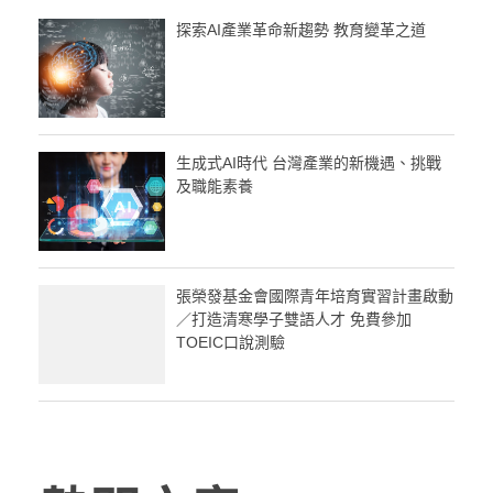
探索AI產業革命新趨勢 教育變革之道
生成式AI時代 台灣產業的新機遇、挑戰
及職能素養
張榮發基金會國際青年培育實習計畫啟動
／打造清寒學子雙語人才 免費參加
TOEIC口說測驗