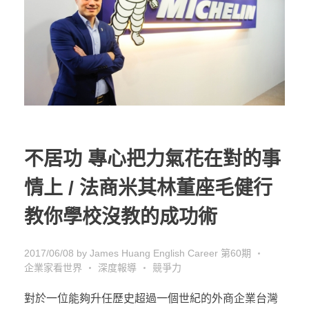
不居功 專心把力氣花在對的事
情上 / 法商米其林董座毛健行
教你學校沒教的成功術
2017/06/08
by
James Huang
English Career 第60期
企業家看世界
深度報導
競爭力
對於一位能夠升任歷史超過一個世紀的外商企業台灣