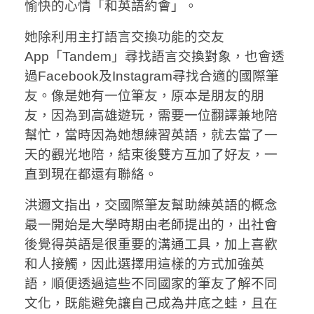
愉快的心情「和英語約會」。
她除利用主打語言交換功能的交友
App「Tandem」尋找語言交換對象，也會透
過Facebook及Instagram尋找合適的國際筆
友。像是她有一位筆友，原本是朋友的朋
友，因為到高雄遊玩，需要一位翻譯兼地陪
幫忙，當時因為她想練習英語，就去當了一
天的觀光地陪，結束後雙方互加了好友，一
直到現在都還有聯絡。
洪邇文指出，交國際筆友幫助練英語的概念
最一開始是大學時期由老師提出的，出社會
後覺得英語是很重要的溝通工具，加上喜歡
和人接觸，因此選擇用這樣的方式加強英
語，順便透過這些不同國家的筆友了解不同
文化，既能避免讓自己成為井底之蛙，且在