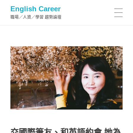
English Career
職場／人資／學習 趨勢論壇
交國際筆友、和英語約會 她為