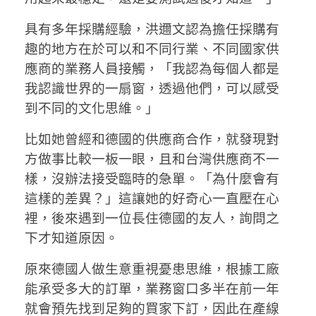
具有多年採購經驗，洪邇文認為擔任採購有
趣的地方在於可以和不同行業、不同國家供
應商的業務人員接觸，「我認為每個人都是
我認識世界的一扇窗，透過他們，可以感受
到不同的文化思維。」
比如她曾經和德國的供應商合作，就發現對
方做事比較一板一眼，且和台灣供應商不一
樣，沒辦法接受臨時的急單。「為什麼會有
這樣的差異？」這讓她的好奇心一直壓在心
裡，後來遇到一位長住德國的友人，詢問之
下才知道原因。
原來德國人做生意重視憂患思維，根據工廠
能承受多大的訂單，業務窗口多半在前一年
就會預先找到足夠的買家下訂，因此在產線