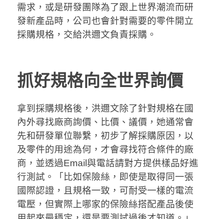
需求，或是研發團隊為了跟上世界潮流而研
發新產品時，公司也會針對需要的零件開立
採購規格，交給洪邇文負責採購。
抓好規格向全世界詢價
拿到採購規格後，洪邇文除了針對規格在國
內外尋找廠商詢價、比價、議價，她通常會
先和研發單位聯繫，初步了解採購原因，以
及零件的用途為何，才會尋找符合條件的廠
商，並透過Email與電話請對方提供樣品好進
行測試。「比如保險絲，即使是取得同一張
國際認證，且規格一致，可耐受一樣的電流
電壓，但實際上哪家的保險絲搭配產品後使
用起來最穩定，還是要測試過後才知道。」