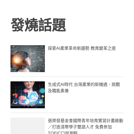
發燒話題
探索AI產業革命新趨勢 教育變革之道
生成式AI時代 台灣產業的新機遇、挑戰
及職能素養
張榮發基金會國際青年培育實習計畫啟動
／打造清寒學子雙語人才 免費參加
TOEIC口說測驗