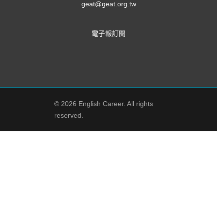
geat@geat.org.tw
電子報訂閱
© 2026 English Career. All rights
reserved.