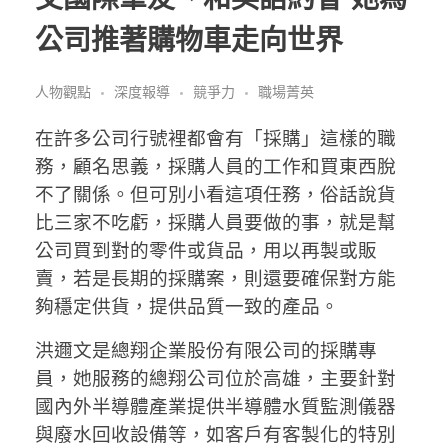
公司推著購物車走向世界
人物觀點
深度報導
競爭力
職場菁英
在許多公司行號裡都會有「採購」這樣的職
務，顧名思義，採購人員的工作和買東西脫
不了關係。但可別小看這項任務，俗話說貨
比三家不吃虧，採購人員要做的事，就是幫
公司買到對的零件或貨品，用以再製或販
賣，若是長期的採購案，則還要確保對方能
夠穩定供貨，提供品質一致的產品。
洪邇文是總翔企業股份有限公司的採購專
員，她服務的總翔公司位於高雄，主要針對
國內外半導體產業提供半導體水質監測儀器
與廢水回收設備等，如客戶有客製化的特別