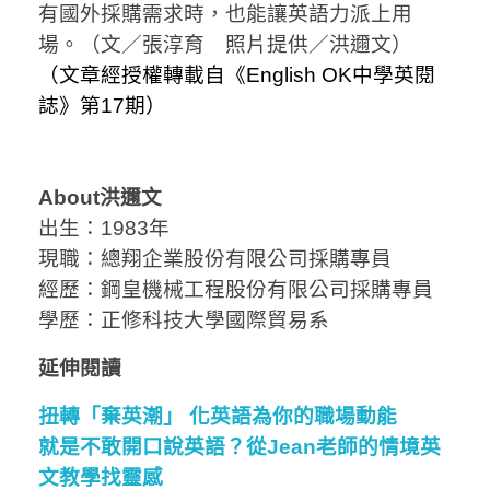
有國外採購需求時，也能讓英語力派上用
場。（文／張淳育 照片提供／洪邇文）
（文章經授權轉載自《English OK中學英閱
誌》第17期）
About洪邇文
出生：1983年
現職：總翔企業股份有限公司採購專員
經歷：鋼皇機械工程股份有限公司採購專員
學歷：正修科技大學國際貿易系
延伸閱讀
扭轉「棄英潮」 化英語為你的職場動能
就是不敢開口說英語？從Jean老師的情境英
文教學找靈感