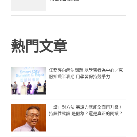
熱門文章
任務導向解決問題 以學習者為中心／克
服知識半衰期 用學習保持競爭力
「讀」對方法 英語力就能全面再升級 /
持續性默讀 是假象？還是真正的閱讀？