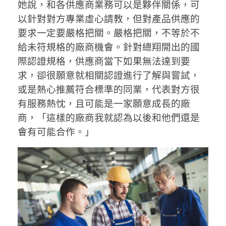
她說，和各供應商業務可以是夥伴關係，可
以針對對方專業虛心請教，但對產品供應的
要求一定要嚴格把關。嚴格把關，不等於不
給未符規格的廠商機會。針對總翔開出的國
際認證規格，供應商當下如果無法達到要
求，卻很願意就相關認證進行了解與嘗試，
或是熱心推薦符合標準的同業，代表對方很
有服務熱忱，且可能是一家願意成長的廠
商，「這樣的廠商我就認為以後和他們還是
會有可能合作。」