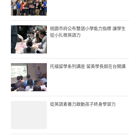
桃園市府公布雙語小學能力指標 讓學生
從小扎根英語力
托福留學系列講座 留美學長姐在台開講
從英語素養力啟動孩子終身學習力