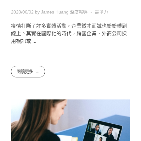
2020/06/02
by
James Huang
深度報導
競爭力
疫情打斷了許多實體活動，企業徵才面試也紛紛轉到
線上。其實在國際化的時代，跨國企業、外商公司採
用視訊或 ...
閱讀更多