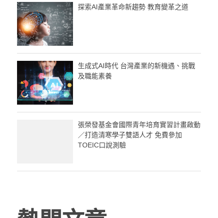
探索AI產業革命新趨勢 教育變革之道
生成式AI時代 台灣產業的新機遇、挑戰
及職能素養
張榮發基金會國際青年培育實習計畫啟動
／打造清寒學子雙語人才 免費參加
TOEIC口說測驗