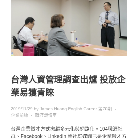
台灣人資管理調查出爐 投放企
業易獲青睞
2019/11/29
by
James Huang
English Career 第70期
企業前線
職涯戰情室
台灣企業徵才方式愈趨多元化與網路化。104職涯社
群、Facebook、LinkedIn 等社群媒體已是企業徵才方