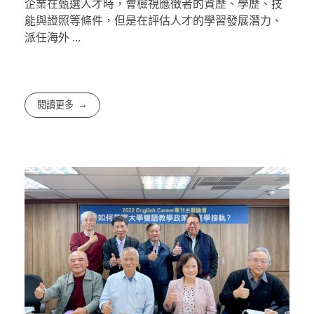
企業在甄選人才時，會檢視應徵者的資歷、學歷、技
能與證照等條件，但是在評估人才的學習發展潛力、
派任海外 ...
閱讀更多