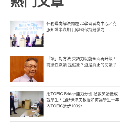
熱門文章
任務導向解決問題 以學習者為中心／克
服知識半衰期 用學習保持競爭力
「讀」對方法 英語力就能全面再升級 /
持續性默讀 是假象？還是真正的閱讀？
用TOEIC Bridge能力分班 拯救英語低成
就學生 / 白野伊津夫教授如何讓學生一年
內TOEIC進步100分