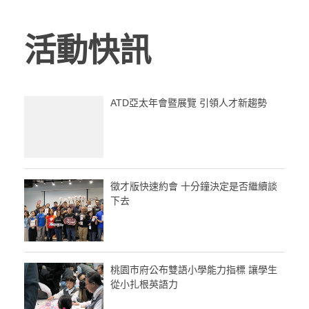
活動快訊
ATD亞太年會暨展覽 引領人才新趨勢
徵才版快速約會 十分鐘決定是否繼續談
下去
桃園市府公布雙語小學能力指標 讓學生
從小扎根英語力