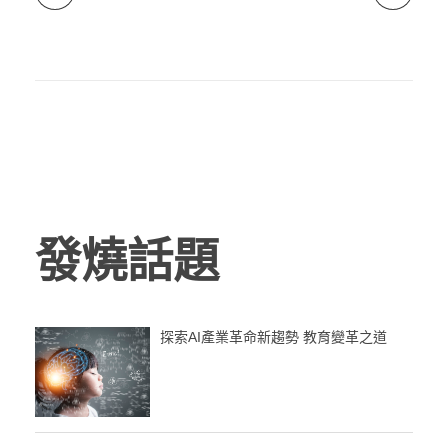
發燒話題
探索AI產業革命新趨勢 教育變革之道