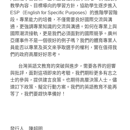
教學內容、目標導向的學習方針，協助學生逐步進入
ESP（English for Specific Purposes）的進階學習階
段。專業能力的培養，不僅需要良好國際交流與溝
通，更強調專業知識的交流與溝通。如何在專業上與
國際潮流接軌，更是我們必須面對的國際競爭。廣州
亞運事件不是一個很好的例子嗎？我們的體育專業人
員能否以專業及英文來爭取選手的權利，實在值得我
們的政府高層好好思考。
台灣英語文教育的突破與進步，需要各界的迴響
與批評，面對這項即來的考驗，我們期盼更多有志之
士的參與，提供建言良策。也期待高層決策人士，儘
速訂下政策、擬定行動方案。我們的英語教育不能再
等了，我們要趕快準備好！
發行人 陳超明