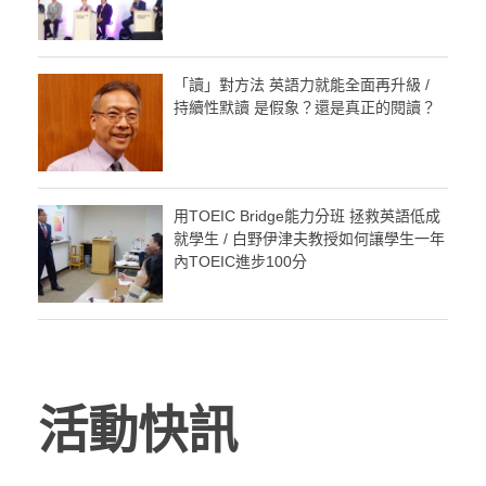
「讀」對方法 英語力就能全面再升級 /
持續性默讀 是假象？還是真正的閱讀？
用TOEIC Bridge能力分班 拯救英語低成
就學生 / 白野伊津夫教授如何讓學生一年
內TOEIC進步100分
活動快訊