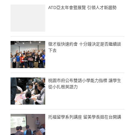
ATD亞太年會暨展覽 引領人才新趨勢
徵才版快速約會 十分鐘決定是否繼續談
下去
桃園市府公布雙語小學能力指標 讓學生
從小扎根英語力
托福留學系列講座 留美學長姐在台開講