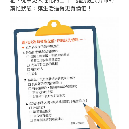
權，從事更人性化的工作，擺脫疲於奔命的
窮忙狀態，讓生活過得更有價值！