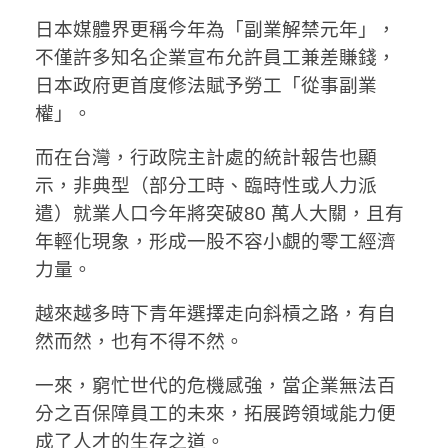
日本媒體界更稱今年為「副業解禁元年」，
不僅許多知名企業宣布允許員工兼差賺錢，
日本政府更首度修法賦予勞工「從事副業
權」。
而在台灣，行政院主計處的統計報告也顯
示，非典型（部分工時、臨時性或人力派
遣）就業人口今年將突破80 萬人大關，且有
年輕化現象，形成一股不容小覷的零工經濟
力量。
越來越多時下青年選擇走向斜槓之路，有自
然而然，也有不得不然。
一來，窮忙世代的危機感強，當企業無法百
分之百保障員工的未來，拓展跨領域能力便
成了人才的生存之道。