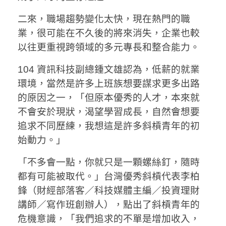
二來，職場趨勢變化太快，現在熱門的職
業，很可能在不久後的將來消失，企業也較
以往更重視跨領域的多元專長和整合能力。
104 資訊科技副總鍾文雄認為，低薪的就業
環境，當然是許多上班族想要謀求更多出路
的原因之一，「但原本優秀的人才，本來就
不會安於現狀，渴望學習成長，自然會想要
追求不同歷練，我想這是許多斜槓青年的初
始動力。」
「不多會一點，你就只是一顆螺絲釘，隨時
都有可能被取代。」台灣優秀斜槓代表李柏
鋒（財經部落客／科技媒體主編／投資理財
講師／寫作班創辦人），點出了斜槓青年的
危機意識，「我們追求的不單是增加收入，