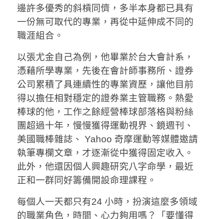
邊許多優秀的斜槓同儕，多半本身都已具有
一份無可取代的專業，再從中延伸成不同的
職涯組合。
以張尤金自己為例，他畢業於台大會計系，
憑藉所學專業，先後在會計師事務所、證券
公司累積了具連續性的專業資歷，讓他目前
得以擔任相對穩定的證券業主管職務。熱愛
棒球的他，工作之餘經營棒球部落格與粉絲
團超過十年，慢慢獲得運動視界、鏡週刊、
美國職棒雜誌、 Yahoo 奇摩運動等媒體邀請
執筆專欄文章，才逐漸從中獲得固定收入。
此外，他還因個人興趣研究八字命學，最近
正和一群同好籌備開設命理課程。
每個人一天都只有24 小時，扮演這麼多領域
的職業角色，時間、心力夠用嗎？「要懂得