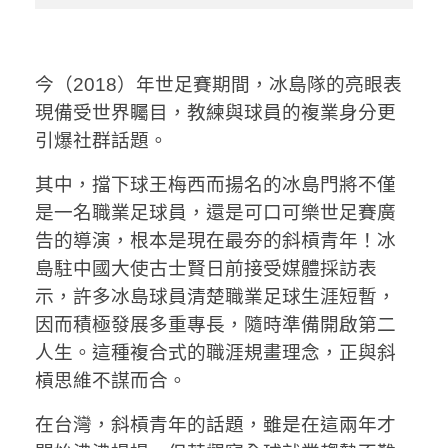
今（2018）年世足賽期間，冰島隊的亮眼表
現備受世界矚目，教練與球員的複業身分更
引爆社群話題。
其中，擋下球王梅西而揚名的冰島門將不僅
是一名職業足球員，還是可口可樂世足賽廣
告的導演，根本是現在最夯的斜槓青年！冰
島駐中國大使古士賢日前接受媒體採訪表
示，許多冰島球員清楚職業足球生涯短暫，
因而積極發展多重專長，隨時準備開啟第二
人生。這種複合式的職涯規畫理念，正與斜
槓思維不謀而合。
在台灣，斜槓青年的話題，雖是在這兩年才