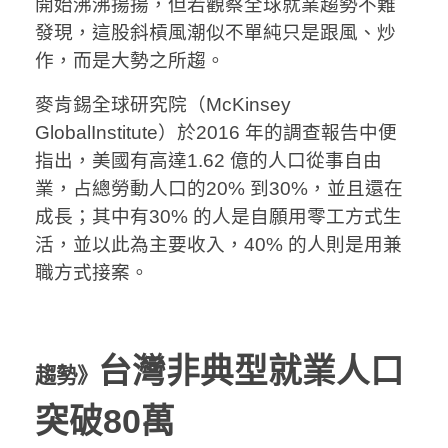
開始沸沸揚揚，但若觀察全球就業趨勢不難
發現，這股斜槓風潮似不單純只是跟風、炒
作，而是大勢之所趨。
麥肯錫全球研究院（McKinsey
GlobalInstitute）於2016 年的調查報告中便
指出，美國有高達1.62 億的人口從事自由
業，占總勞動人口的20% 到30%，並且還在
成長；其中有30% 的人是自願用零工方式生
活，並以此為主要收入，40% 的人則是用兼
職方式接案。
台灣非典型就業人口
趨勢》
突破80萬