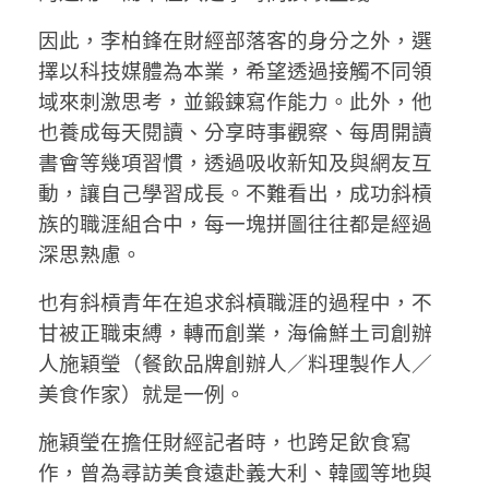
因此，李柏鋒在財經部落客的身分之外，選
擇以科技媒體為本業，希望透過接觸不同領
域來刺激思考，並鍛鍊寫作能力。此外，他
也養成每天閱讀、分享時事觀察、每周開讀
書會等幾項習慣，透過吸收新知及與網友互
動，讓自己學習成長。不難看出，成功斜槓
族的職涯組合中，每一塊拼圖往往都是經過
深思熟慮。
也有斜槓青年在追求斜槓職涯的過程中，不
甘被正職束縛，轉而創業，海倫鮮土司創辦
人施穎瑩（餐飲品牌創辦人／料理製作人／
美食作家）就是一例。
施穎瑩在擔任財經記者時，也跨足飲食寫
作，曾為尋訪美食遠赴義大利、韓國等地與