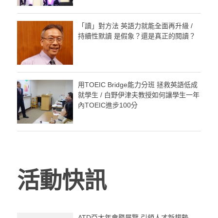
「讀」對方法 英語力就能全面再升級 /
持續性默讀 是假象？還是真正的閱讀？
用TOEIC Bridge能力分班 拯救英語低成
就學生 / 白野伊津夫教授如何讓學生一年
內TOEIC進步100分
活動快訊
ATD亞太年會暨展覽 引領人才新趨勢