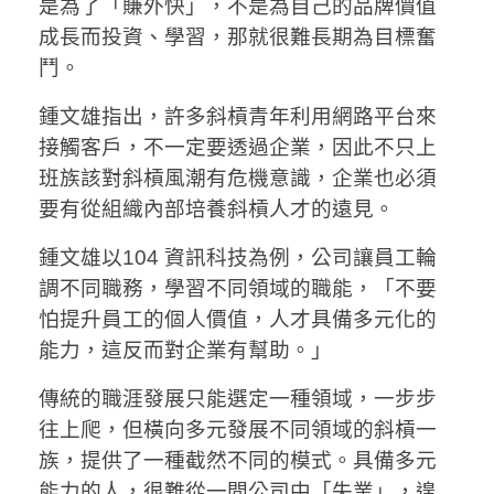
是為了「賺外快」，不是為自己的品牌價值
成長而投資、學習，那就很難長期為目標奮
鬥。
鍾文雄指出，許多斜槓青年利用網路平台來
接觸客戶，不一定要透過企業，因此不只上
班族該對斜槓風潮有危機意識，企業也必須
要有從組織內部培養斜槓人才的遠見。
鍾文雄以104 資訊科技為例，公司讓員工輪
調不同職務，學習不同領域的職能，「不要
怕提升員工的個人價值，人才具備多元化的
能力，這反而對企業有幫助。」
傳統的職涯發展只能選定一種領域，一步步
往上爬，但橫向多元發展不同領域的斜槓一
族，提供了一種截然不同的模式。具備多元
能力的人，很難從一間公司中「失業」，遑