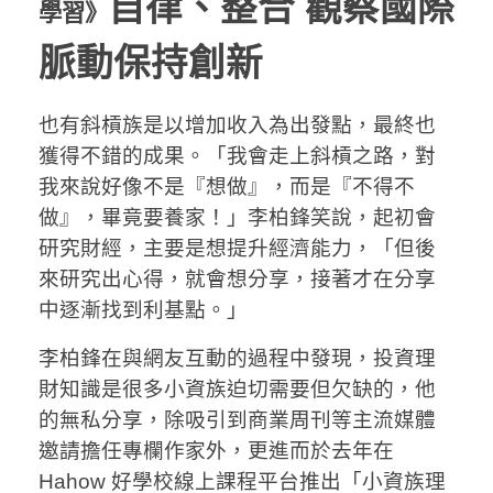
自律、整合 觀察國際
學習》
脈動保持創新
也有斜槓族是以增加收入為出發點，最終也
獲得不錯的成果。「我會走上斜槓之路，對
我來說好像不是『想做』，而是『不得不
做』，畢竟要養家！」李柏鋒笑說，起初會
研究財經，主要是想提升經濟能力，「但後
來研究出心得，就會想分享，接著才在分享
中逐漸找到利基點。」
李柏鋒在與網友互動的過程中發現，投資理
財知識是很多小資族迫切需要但欠缺的，他
的無私分享，除吸引到商業周刊等主流媒體
邀請擔任專欄作家外，更進而於去年在
Hahow 好學校線上課程平台推出「小資族理