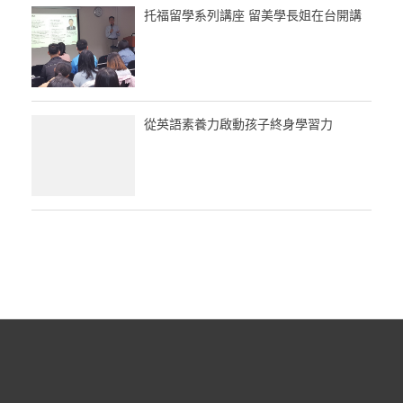
托福留學系列講座 留美學長姐在台開講
從英語素養力啟動孩子終身學習力