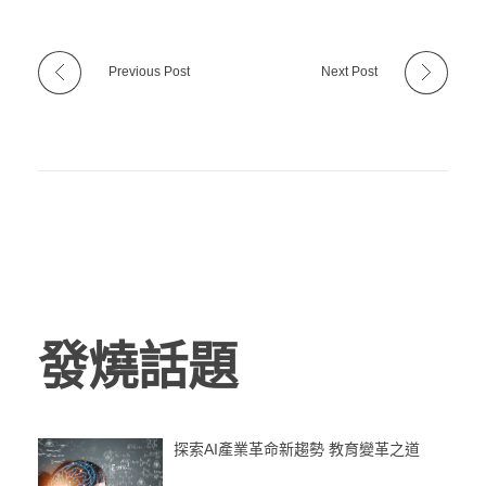
Previous Post
Next Post
發燒話題
探索AI產業革命新趨勢 教育變革之道