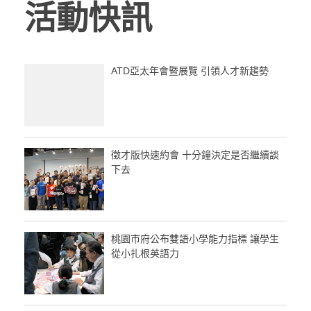
活動快訊
ATD亞太年會暨展覽 引領人才新趨勢
徵才版快速約會 十分鐘決定是否繼續談
下去
桃園市府公布雙語小學能力指標 讓學生
從小扎根英語力