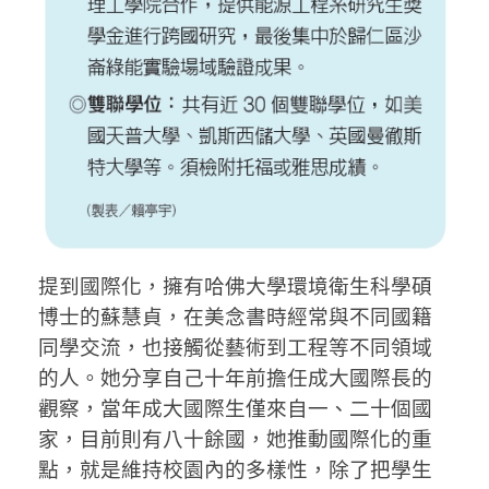
提到國際化，擁有哈佛大學環境衛生科學碩
博士的蘇慧貞，在美念書時經常與不同國籍
同學交流，也接觸從藝術到工程等不同領域
的人。她分享自己十年前擔任成大國際長的
觀察，當年成大國際生僅來自一、二十個國
家，目前則有八十餘國，她推動國際化的重
點，就是維持校園內的多樣性，除了把學生