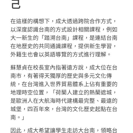
己
在這樣的構想下，成大透過跨院合作方式，
以深度認識台南的方式設計相關課程，例如
大一新生的「踏溯台南」課程，是連結台南
在地歷史的共同通識課程，提供新生學習，
外籍生也會以英語導覽的方式進行理解。
蘇慧貞在校長室內指著遠方說，成大位在台
南市，有著得天獨厚的歷史與多元文化傳
統，在台灣進入世界貿易體系上佔有重要的
地理時空位置，「荷蘭人建立的熱蘭遮城，
是歐洲人在大航海時代建構最完整、最遠的
城堡，四百年來，台灣的文化歷史起點在台
南。」
因此，成大希望讓學生走訪大台南，領略台