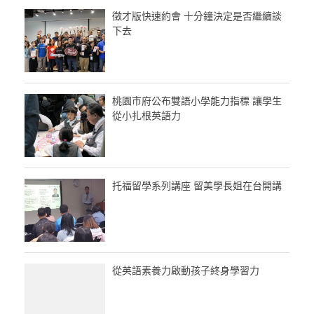
徵才版快速約會 十分鐘決定是否繼續談
下去
桃園市府公布雙語小學能力指標 讓學生
從小扎根英語力
托福留學系列講座 留美學長姐在台開講
從英語素養力啟動孩子終身學習力