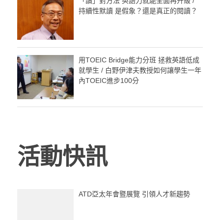
「讀」對方法 英語力就能全面再升級 /
持續性默讀 是假象？還是真正的閱讀？
用TOEIC Bridge能力分班 拯救英語低成
就學生 / 白野伊津夫教授如何讓學生一年
內TOEIC進步100分
活動快訊
ATD亞太年會暨展覽 引領人才新趨勢