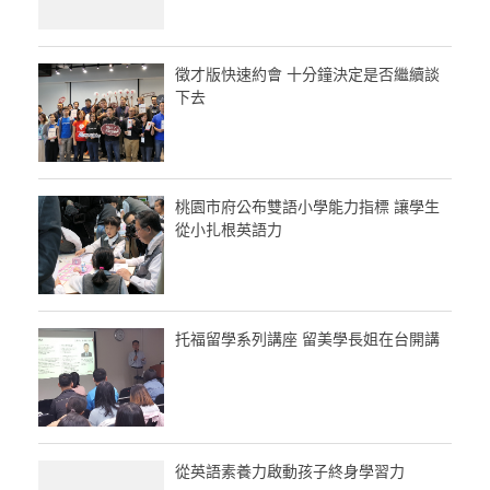
徵才版快速約會 十分鐘決定是否繼續談
下去
桃園市府公布雙語小學能力指標 讓學生
從小扎根英語力
托福留學系列講座 留美學長姐在台開講
從英語素養力啟動孩子終身學習力