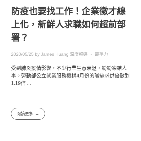
防疫也要找工作！企業徵才線
上化，新鮮人求職如何超前部
署？
2020/05/25
by
James Huang
深度報導
競爭力
受到肺炎疫情影響，不少行業生意衰退，紛紛凍結人
事。勞動部公立就業服務機構4月份的職缺求供倍數剩
1.19倍 ...
閱讀更多