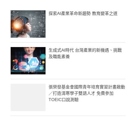
探索AI產業革命新趨勢 教育變革之道
生成式AI時代 台灣產業的新機遇、挑戰
及職能素養
張榮發基金會國際青年培育實習計畫啟動
／打造清寒學子雙語人才 免費參加
TOEIC口說測驗