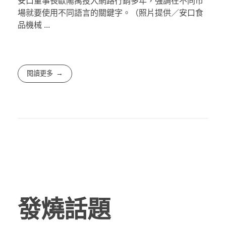
安口董事長歐陽禹投入網路行銷多年，強調在不同市
場就要使用不同語言的關鍵字。（照片提供／安口食
品機械 ...
閱讀更多
發燒話題