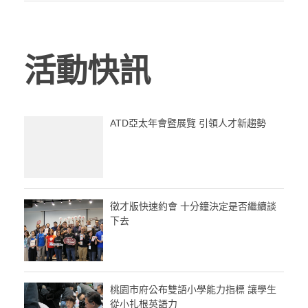
活動快訊
ATD亞太年會暨展覽 引領人才新趨勢
徵才版快速約會 十分鐘決定是否繼續談
下去
桃園市府公布雙語小學能力指標 讓學生
從小扎根英語力