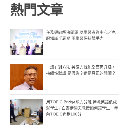
熱門文章
任務導向解決問題 以學習者為中心／克
服知識半衰期 用學習保持競爭力
「讀」對方法 英語力就能全面再升級 /
持續性默讀 是假象？還是真正的閱讀？
用TOEIC Bridge能力分班 拯救英語低成
就學生 / 白野伊津夫教授如何讓學生一年
內TOEIC進步100分