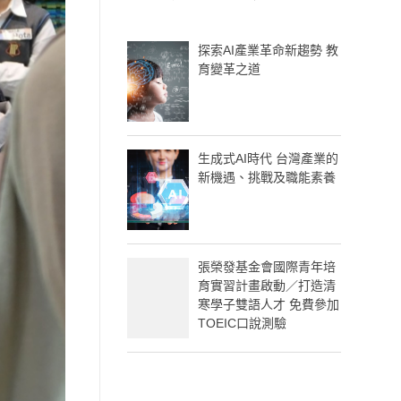
探索AI產業革命新趨勢 教
育變革之道
生成式AI時代 台灣產業的
新機遇、挑戰及職能素養
張榮發基金會國際青年培
育實習計畫啟動／打造清
寒學子雙語人才 免費參加
TOEIC口說測驗