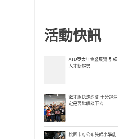
活動快訊
ATD亞太年會暨展覽 引領
人才新趨勢
徵才版快速約會 十分鐘決
定是否繼續談下去
桃園市府公布雙語小學能