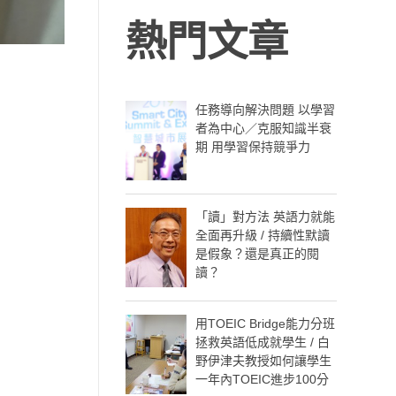
熱門文章
任務導向解決問題 以學習
者為中心／克服知識半衰
期 用學習保持競爭力
「讀」對方法 英語力就能
全面再升級 / 持續性默讀
是假象？還是真正的閱
讀？
用TOEIC Bridge能力分班
拯救英語低成就學生 / 白
野伊津夫教授如何讓學生
一年內TOEIC進步100分