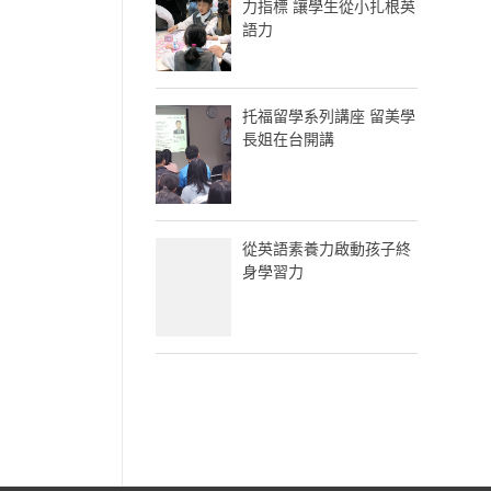
力指標 讓學生從小扎根英
語力
托福留學系列講座 留美學
長姐在台開講
從英語素養力啟動孩子終
身學習力