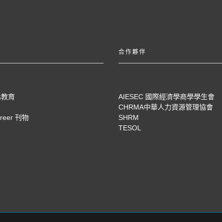
合作夥伴
化教育
AIESEC 國際經濟學商學學生會
CHRMA中華人力資源管理協會
areer 刊物
SHRM
TESOL