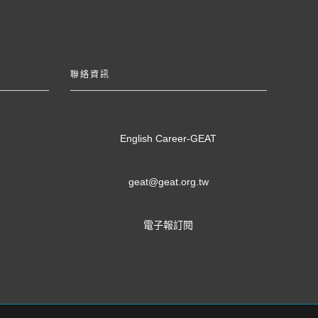
聯絡資訊
English Career-GEAT
geat@geat.org.tw
電子報訂閱