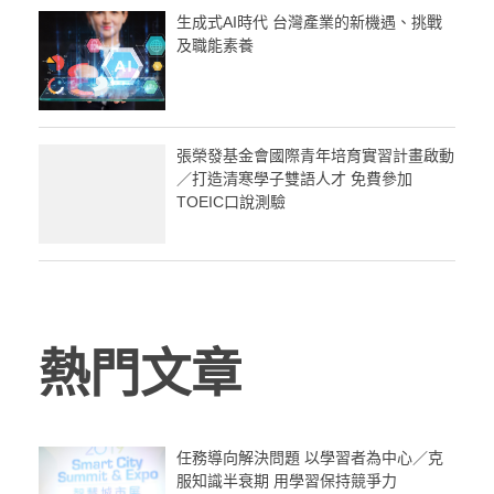
生成式AI時代 台灣產業的新機遇、挑戰
及職能素養
張榮發基金會國際青年培育實習計畫啟動
／打造清寒學子雙語人才 免費參加
TOEIC口說測驗
熱門文章
任務導向解決問題 以學習者為中心／克
服知識半衰期 用學習保持競爭力