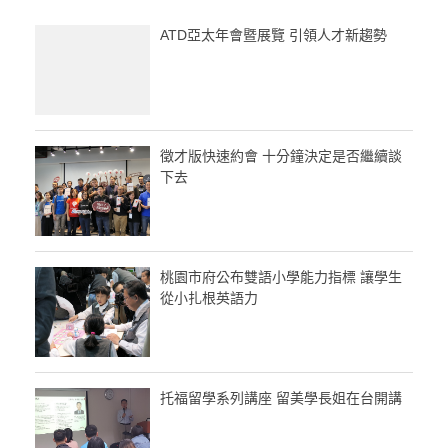
ATD亞太年會暨展覽 引領人才新趨勢
徵才版快速約會 十分鐘決定是否繼續談
下去
桃園市府公布雙語小學能力指標 讓學生
從小扎根英語力
托福留學系列講座 留美學長姐在台開講