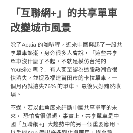
「互聯網+」的共享單車
改變城市風景
除了Acaia 的咖啡秤，近來中國興起了一股共
享單車熱潮，身旁很多人會說，「這些共享
單車沒什麼了不起，不就是模仿台灣的
YouBike 嗎？」有人甚至認為這股熱潮會很
快消失，並提及福建莆田市的卡拉單車，一
個月內就遺失76% 的單車， 最後只好黯然收
場。
不過，若以此角度來評斷中國共享單車的未
來， 恐怕會很偏頗，事實上，共享單車是中
國「互聯網+」大趨勢中的另一個重要應用，
以手機App 帶出許多變化與應用，與台灣