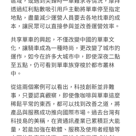
區域，或遇到尖鋒時一車難求等情況，摩拜
透過紅利點數吸引用戶主動將單車停至指定
地點，盡量減少運營人員要去各地找車的成
本，讓民眾可以直接參與並改善運營效率。
共享單車的興起，不僅改變中國的單車文
化，讓騎車成為一種時尚，更改變了城市的
運作，如今在許多大城市中，即使深夜二點
至五點，仍可看到單車族穿梭於都市叢林
中。
從這兩個案例可以看出，科技創新並非難
事，只要認真觀察，即使像咖啡與單車這麼
稀鬆平常的東西，都可以找到改善之道，將
產品與服務成功推向國際市場。過去台灣有
科技島的美稱，在資通訊產業已累積巨大能
量，若能加強在軟體、服務及使用者經驗等