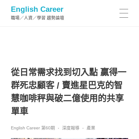
English Career
職場／人資／學習 趨勢論壇
從日常需求找到切入點 贏得一
群死忠顧客 / 賣進星巴克的智
慧咖啡秤與破二億使用的共享
單車
English Career 第60期
深度報導
產業