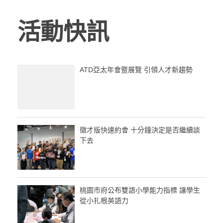
活動快訊
ATD亞太年會暨展覽 引領人才新趨勢
徵才版快速約會 十分鐘決定是否繼續談
下去
桃園市府公布雙語小學能力指標 讓學生
從小扎根英語力