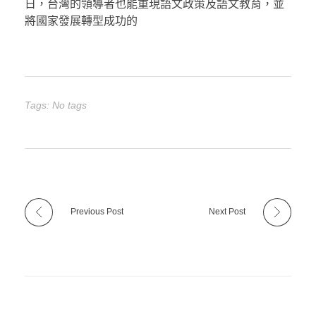
日，台灣的領導者也能重現語文政策及語文教育，並
將國家發展轉型成功的
Tags: No tags
Previous Post
Next Post