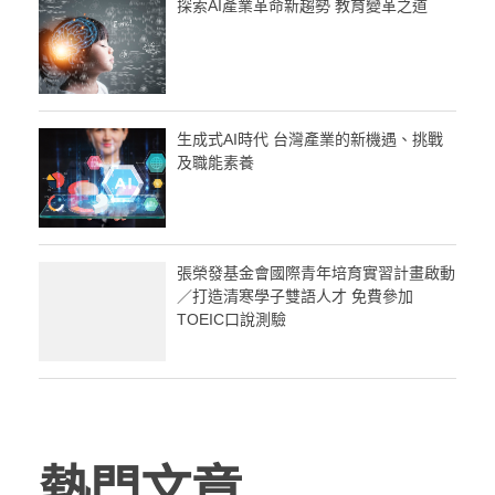
探索AI產業革命新趨勢 教育變革之道
生成式AI時代 台灣產業的新機遇、挑戰
及職能素養
張榮發基金會國際青年培育實習計畫啟動
／打造清寒學子雙語人才 免費參加
TOEIC口說測驗
熱門文章