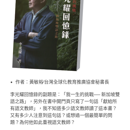
作者：黃敏裕∕台灣全球化教育推廣協會秘書長
李光耀回憶錄的副題是：「我一生的挑戰── 新加坡雙
語之路」，另外在書中開門頁只寫了一句話「獻給所
有語文教師」，我不知道多少語文教師讀了這本書？
又有多少人注意到這句話？或想過一個最簡單的問
題？為何他如此重視語文教師？