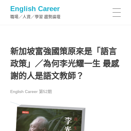
English Career
職場／人資／學習 趨勢論壇
新加坡富強國策原來是「語言
政策」／為何李光耀一生 最感
謝的人是語文教師？
English Career 第52期