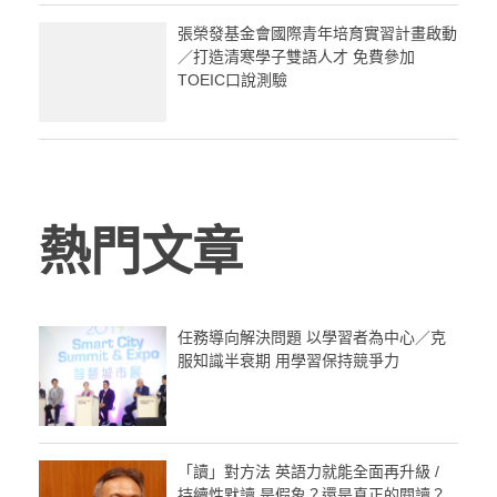
張榮發基金會國際青年培育實習計畫啟動
／打造清寒學子雙語人才 免費參加
TOEIC口說測驗
熱門文章
任務導向解決問題 以學習者為中心／克
服知識半衰期 用學習保持競爭力
「讀」對方法 英語力就能全面再升級 /
持續性默讀 是假象？還是真正的閱讀？