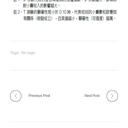
Tags: No tags
Previous Post
Next Post