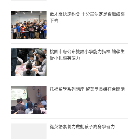
徵才版快速約會 十分鐘決定是否繼續談
下去
桃園市府公布雙語小學能力指標 讓學生
從小扎根英語力
托福留學系列講座 留美學長姐在台開講
從英語素養力啟動孩子終身學習力