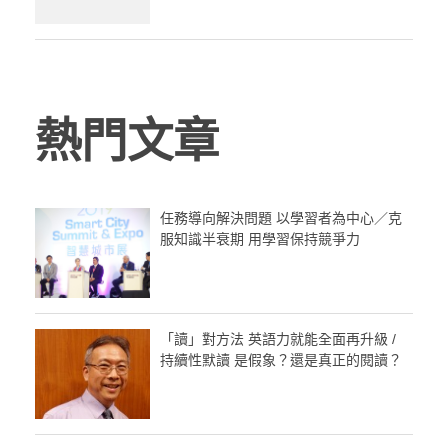
熱門文章
任務導向解決問題 以學習者為中心／克
服知識半衰期 用學習保持競爭力
「讀」對方法 英語力就能全面再升級 /
持續性默讀 是假象？還是真正的閱讀？