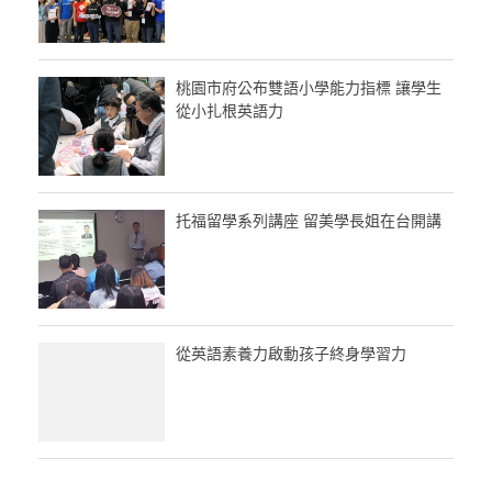
桃園市府公布雙語小學能力指標 讓學生
從小扎根英語力
托福留學系列講座 留美學長姐在台開講
從英語素養力啟動孩子終身學習力