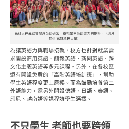
高科大在菲律賓辦理英語研習，重視學生英語能力的提升。（照片
提供 高雄科技大學）
為讓英語力與職場接軌，校方也針對就業需
求開設商用英語、簡報英語、新聞英語、跨
文化主題英語等多元課程。另外，在各校區
還有開設免費的「高階英語培訓班」，幫助
學生英語程度更上層樓。而為鼓勵培養第二
外語能力，還另外開設德語、日語、泰語、
印尼、越南語等課程讓學生選擇。
不只學生
老師也要跨領