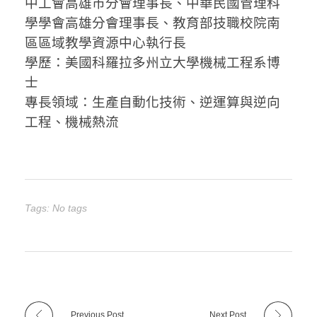
中工會高雄市分會理事長、中華民國管理科
學學會高雄分會理事長、教育部技職校院南
區區域教學資源中心執行長
學歷：美國科羅拉多州立大學機械工程系博
士
專長領域：生產自動化技術、逆運算與逆向
工程、機械熱流
Tags: No tags
Previous Post
Next Post