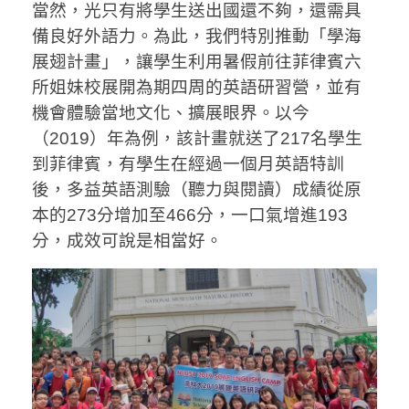
當然，光只有將學生送出國還不夠，還需具
備良好外語力。為此，我們特別推動「學海
展翅計畫」，讓學生利用暑假前往菲律賓六
所姐妹校展開為期四周的英語研習營，並有
機會體驗當地文化、擴展眼界。以今
（2019）年為例，該計畫就送了217名學生
到菲律賓，有學生在經過一個月英語特訓
後，多益英語測驗（聽力與閱讀）成績從原
本的273分增加至466分，一口氣增進193
分，成效可說是相當好。