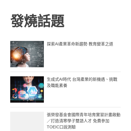
發燒話題
探索AI產業革命新趨勢 教育變革之道
生成式AI時代 台灣產業的新機遇、挑戰
及職能素養
張榮發基金會國際青年培育實習計畫啟動
／打造清寒學子雙語人才 免費參加
TOEIC口說測驗