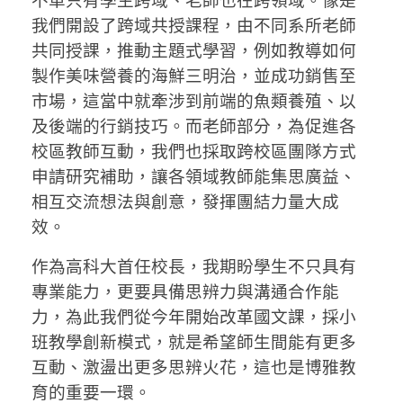
不單只有學生跨域、老師也在跨領域。像是
我們開設了跨域共授課程，由不同系所老師
共同授課，推動主題式學習，例如教導如何
製作美味營養的海鮮三明治，並成功銷售至
市場，這當中就牽涉到前端的魚類養殖、以
及後端的行銷技巧。而老師部分，為促進各
校區教師互動，我們也採取跨校區團隊方式
申請研究補助，讓各領域教師能集思廣益、
相互交流想法與創意，發揮團結力量大成
效。
作為高科大首任校長，我期盼學生不只具有
專業能力，更要具備思辨力與溝通合作能
力，為此我們從今年開始改革國文課，採小
班教學創新模式，就是希望師生間能有更多
互動、激盪出更多思辨火花，這也是博雅教
育的重要一環。