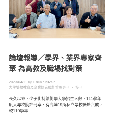
論壇報導／學界、業界專家齊
聚 為高教及職場找對策
2023/04/11
by
Hsieh Shilvain
大學雙語教育及企業語言職能管理專刊
特刊
長久以來，少子化持續衝擊大學招生人數，111學年
度大專校院註冊率，有高達19所私立學校低於六成，
較110學年 ...