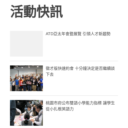
活動快訊
ATD亞太年會暨展覽 引領人才新趨勢
徵才版快速約會 十分鐘決定是否繼續談
下去
桃園市府公布雙語小學能力指標 讓學生
從小扎根英語力