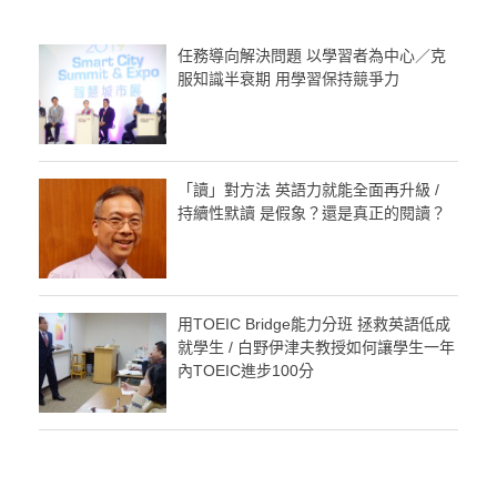
任務導向解決問題 以學習者為中心／克
服知識半衰期 用學習保持競爭力
「讀」對方法 英語力就能全面再升級 /
持續性默讀 是假象？還是真正的閱讀？
用TOEIC Bridge能力分班 拯救英語低成
就學生 / 白野伊津夫教授如何讓學生一年
內TOEIC進步100分