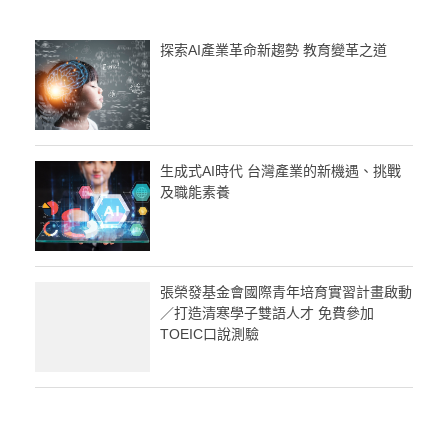
探索AI產業革命新趨勢 教育變革之道
生成式AI時代 台灣產業的新機遇、挑戰
及職能素養
張榮發基金會國際青年培育實習計畫啟動
／打造清寒學子雙語人才 免費參加
TOEIC口說測驗