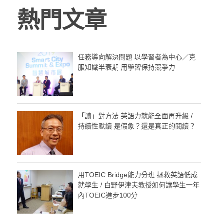
熱門文章
任務導向解決問題 以學習者為中心／克
服知識半衰期 用學習保持競爭力
「讀」對方法 英語力就能全面再升級 /
持續性默讀 是假象？還是真正的閱讀？
用TOEIC Bridge能力分班 拯救英語低成
就學生 / 白野伊津夫教授如何讓學生一年
內TOEIC進步100分