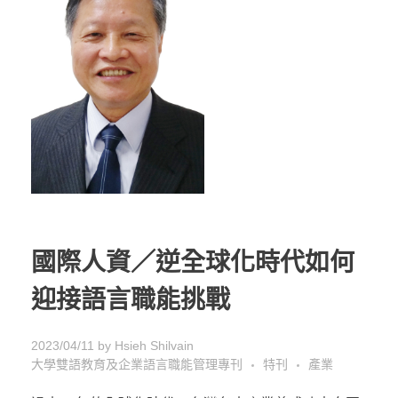
國際人資／逆全球化時代如何
迎接語言職能挑戰
2023/04/11
by
Hsieh Shilvain
大學雙語教育及企業語言職能管理專刊
特刊
產業