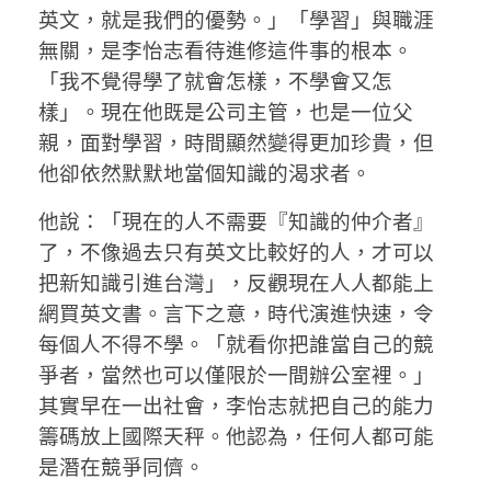
英文，就是我們的優勢。」「學習」與職涯
無關，是李怡志看待進修這件事的根本。
「我不覺得學了就會怎樣，不學會又怎
樣」。現在他既是公司主管，也是一位父
親，面對學習，時間顯然變得更加珍貴，但
他卻依然默默地當個知識的渴求者。
他說：「現在的人不需要『知識的仲介者』
了，不像過去只有英文比較好的人，才可以
把新知識引進台灣」，反觀現在人人都能上
網買英文書。言下之意，時代演進快速，令
每個人不得不學。「就看你把誰當自己的競
爭者，當然也可以僅限於一間辦公室裡。」
其實早在一出社會，李怡志就把自己的能力
籌碼放上國際天秤。他認為，任何人都可能
是潛在競爭同儕。