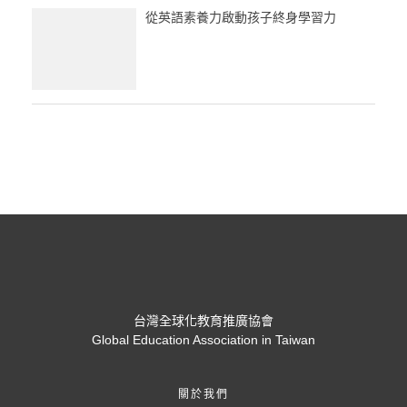
從英語素養力啟動孩子終身學習力
台灣全球化教育推廣協會
Global Education Association in Taiwan
關於我們