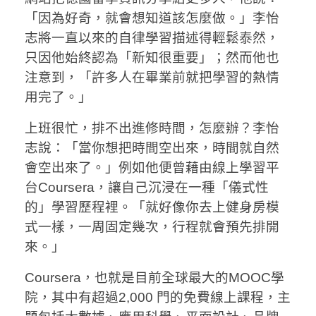
「因為好奇，就會想知道該怎麼做。」李怡
志將一直以來的自律學習描述得輕鬆泰然，
只因他始終認為「新知很重要」；然而他也
注意到，「許多人在畢業前就把學習的熱情
用完了。」
上班很忙，排不出進修時間，怎麼辦？李怡
志說：「當你想把時間空出來，時間就自然
會空出來了。」例如他便曾藉由線上學習平
台Coursera，讓自己沉浸在一種「儀式性
的」學習歷程裡。「就好像你去上健身房模
式一樣，一周固定幾次，行程就會預先排開
來。」
Coursera，也就是目前全球最大的MOOC學
院，其中有超過2,000 門的免費線上課程，主