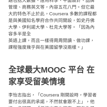
題包括大數據、應用科學、平面設計、品牌
管理、商務英文等，內容五花八門。但它最
大的特色不止於此，Coursera 多數的課程都
是與美國知名學府合作共同開設，如史丹佛
大學、伊利諾大學、杜克大學等。「因為內
容多半是全
英語上課，而且一樣得周周閱讀、做功課，
課程強度幾乎與在美國留學沒兩樣。」
全球最大MOOC 平台 在
家享受留美情境
李怡志指出，「Coursera 剛開設時，學習者
要付出很高的承諾，不然就會跟不上」，他