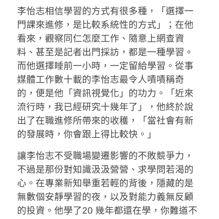
李怡志相信學習的方式有很多種，「選擇一
門課來進修，是比較系統性的方式」；在他
看來，觀察同仁怎麼工作、隨意上網查資
料、甚至是記者出門採訪，都是一種學習。
而他選擇睡前一小時，一定留給學習。從事
媒體工作數十載的李怡志最令人嘖嘖稱奇
的，便是他「資訊視覺化」的功力。「近來
流行時，我已經研究十幾年了」，他終於說
出了在職進修所帶來的收穫，「當社會有新
的發展時，你會跟上得比較快。」
讓李怡志不受職場變遷影響的不敗競爭力，
不過是那份對知識汲汲營營、求學問若渴的
心。在專業新知舉重若輕的背後，隱藏的是
無數個安靜學習的夜，以及對能力義無反顧
的投資。他學了20 幾年都還在學，你難道不