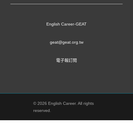
English Career-GEAT
geat@geat.org.tw
電子報訂閱
© 2026 English Career. All rights
reserved.