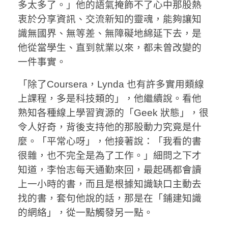
多太多了。」他的語氣掩飾不了心中那股熱
衷於分享資訊、交流新知的靈魂，能夠讓知
識無國界、無等差、無障礙地綿延下去，是
他從當學生、直到就業以來，都未曾改變的
一件事實。
「除了Coursera，Lynda 也有許多實用類線
上課程，多是科技類的」，他繼續說。看他
熟知各種線上學習資源的「Geek 狀態」，很
令人好奇，背後支持他的那股動力究竟是什
麼。「平常心呀」，他接著說：「我看的書
很雜，也不完全是為了工作。」細問之下才
知道，李怡志每天通勤來回，最起碼都會讀
上一小時的書，而且是根據知識缺口主動去
找的書，套句他說的話，那是在「鋪建知識
的網絡」，從一點觸發另一點。