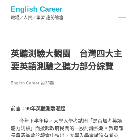
English Career
職場／人資／學習 趨勢論壇
英聽測驗大觀園 台灣四大主
要英語測驗之聽力部分綜覽
English Career 第35期
前言：99
年英聽測驗潮起
今年下半年度，大學入學考試因「是否加考英語
聽力測驗」而掀起政府民間的一股討論熱潮。教育部
長吳清基曾於報章中指出，大學入學考試沒有考英