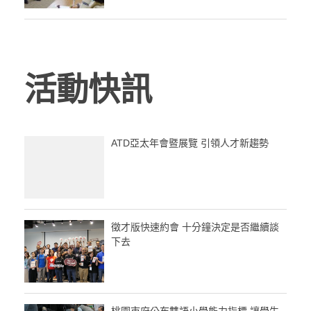
活動快訊
ATD亞太年會暨展覽 引領人才新趨勢
徵才版快速約會 十分鐘決定是否繼續談
下去
桃園市府公布雙語小學能力指標 讓學生