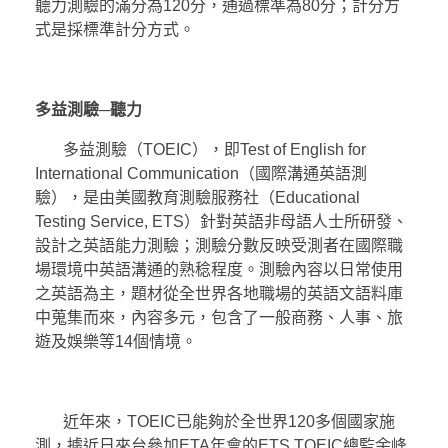
聽力測驗的滿分為120分，通過標準為80分；計分方
式是採標準計分方式。
多益測驗
─
聽力
多益測驗（TOEIC），即Test of English for
International Communication（國際溝通英語測
驗），是由美國教育測驗服務社（Educational
Testing Service, ETS）針對英語非母語人士所研發、
設計之英語能力測驗；測驗分數反映受測者在國際職
場環境中英語溝通的熟稔程度。測驗內容以日常使用
之英語為主，題材從全世界各地職場的英語文語料庫
中蒐集而來，內容多元，包含了一般商務、人事、旅
遊及娛樂等14個情境。
近年來，TOEIC已能夠於全世界120多個國家施
測，據近日來台參加ETA年會的ETS TOEIC總監余峰