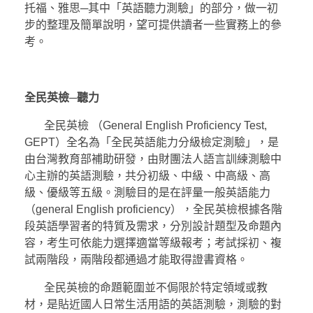
托福、雅思─其中「英語聽力測驗」的部分，做一初
步的整理及簡單說明，望可提供讀者一些實務上的參
考。
全民英檢─聽力
全民英檢 （General English Proficiency Test,
GEPT）全名為「全民英語能力分級檢定測驗」，是
由台灣教育部補助研發，由財團法人語言訓練測驗中
心主辦的英語測驗，共分初級、中級、中高級、高
級、優級等五級。測驗目的是在評量一般英語能力
（general English proficiency），全民英檢根據各階
段英語學習者的特質及需求，分別設計題型及命題內
容，考生可依能力選擇適當等級報考；考試採初、複
試兩階段，兩階段都通過才能取得證書資格。
全民英檢的命題範圍並不侷限於特定領域或教
材，是貼近國人日常生活用語的英語測驗，測驗的對