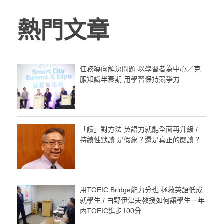
熱門文章
任務導向解決問題 以學習者為中心／克
服知識半衰期 用學習保持競爭力
「讀」對方法 英語力就能全面再升級 /
持續性默讀 是假象？還是真正的閱讀？
用TOEIC Bridge能力分班 拯救英語低成
就學生 / 白野伊津夫教授如何讓學生一年
內TOEIC進步100分