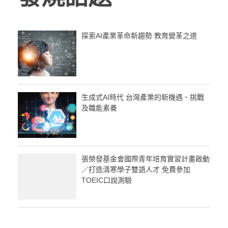
探索AI產業革命新趨勢 教育變革之道
生成式AI時代 台灣產業的新機遇、挑戰
及職能素養
張榮發基金會國際青年培育實習計畫啟動
／打造清寒學子雙語人才 免費參加
TOEIC口說測驗