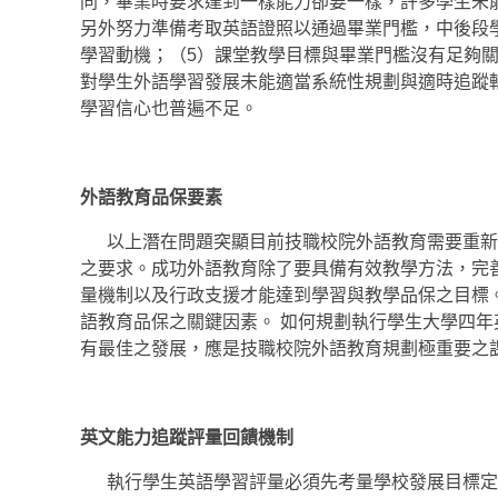
同，畢業時要求達到一樣能力卻要一樣，許多學生未
另外努力準備考取英語證照以通過畢業門檻，中後段
學習動機；（5）課堂教學目標與畢業門檻沒有足夠
對學生外語學習發展未能適當系統性規劃與適時追蹤
學習信心也普遍不足。
外語教育品保要
以上潛在問題突顯目前技職校院外語教育需要重新
之要求。成功外語教育除了要具備有效教學方法，完
量機制以及行政支援才能達到學習與教學品保之目標
語教育品保之關鍵因素。 如何規劃執行學生大學四
有最佳之發展，應是技職校院外語教育規劃極重要之
英文能力追蹤評量回饋機制
執行學生英語學習評量必須先考量學校發展目標定