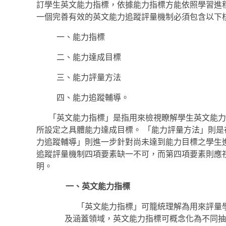
訂學生英文能力指標，依據能力指標方能依照學習進
一個完善有效的英文能力追蹤評量機制必須包含以下
一、能力指標
二、能力達成目標
三、能力評量方法
四、能力追蹤輔導。
「英文能力指標」是指用來檢視瞭解學生英文能力
所設定之具體能力達成目標。 「能力評量方法」則
力追蹤輔導」則進一步針對尚未達到能力目標之學生
追蹤評量機制四項要素缺一不可，而第四項要素則應
明。
一、
英文能力指標
「英文能力指標」可籠統理解為用來評量
及涵蓋領域，英文能力指標可概念化為不同抽