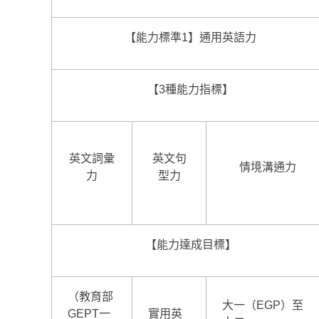
【能力標準1】通用英語力
【3種能力指標】
英文詞彙
英文句
情境溝通力
力
型力
【能力達成目標】
（教育部
大一（EGP）至
GEPT一
實用英