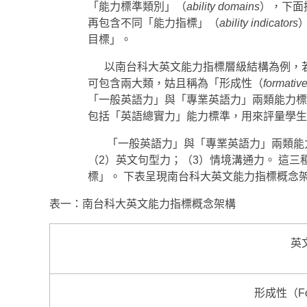
「能力標準類別」（
ability domains
），下面
再包含不同「能力指標」（
ability indicators
目標」。
以南台科大英文能力指標層級結構為例，
可包含兩大類，姑且稱為「形成性（
formativ
「一般英語力」與「專業英語力」兩類能力標
包括「英語總實力」能力標準，用來評量學生
「一般英語力」與「專業英語力」兩類能
（2）英文句型力；（3）情境溝通力。 這
標」。 下表呈現南台科大英文能力指標概念
表一：南台科大英文能力指標概念架構
英文
形成性（For