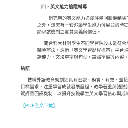
四、英文能力追蹤輔導
一個完善的英文能力追蹤評量回饋機制除
之外，還需有一套追蹤學生能力發展並適時
顯現該機制之實質意義與價值。
南台科大針對學生不同學習階段未能符合
輔導辦法，透過「英文學習歷程檔案」平台
講能力，文法單字與句型，證照準備等內容
結語
技職外語教育規劃須具有宏觀、務實、有效、並接
目標需求，注重學習成就發展歷程，教學著重英語聽
蹤評量回饋機制，以提升技職學生英文學習信心與成
【PDF全文下載】