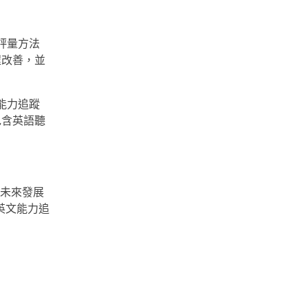
評量方法
程改善，並
能力追蹤
包含英語聽
未來發展
英文能力追