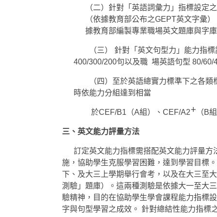
（二）針對「英語詞彙力」指標設定之能力
（依據教育部公布之GEPT英文字彙）。
據教育部編製專業職場英文題庫與字庫
（三） 針對「英文句型力」能力指標設
400/300/200句以及職 場英語句型 80/60
（四）至於英語總實力標準下之各類標準
時依能力分組達到相當
＋
於CEF/B1（A組）、CEF/A2
（B
三、英文能力評量方法
訂定英文能力指標需搭配英文能力評量方
施，協助學生克服學習困難，達到學習目標。
下、及大三上學期舉行會考，以及在大三至大
測驗」題庫）。這兩種測驗是依據大一至大三
驗精神，目的在協助學生學會課程能力指標設
字與句型學習之成效。 針對總結性能力指標