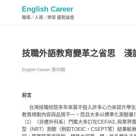
English Career
職場／人資／學習 趨勢論壇
技職外語教育變革之省思 淺
English Career 第39期
前言
台灣技職校院多年來莫不投入許多心力來提升學生
教育規劃內容與品質不一，而且大多以標準化測驗量
（1）（非應外科系）門檻大多訂在CEF/A2, 與
型（NRT）測驗（例如TOEIC，CSEPT等）結