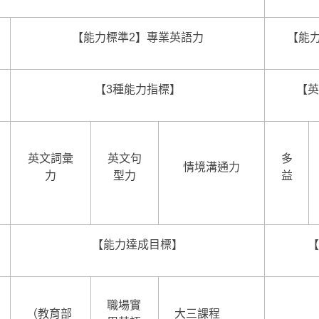
【能力標準2】專業英語力
【能
【3種能力指標】
【英
英文詞彙
英文句
多
情境溝通力
力
型力
益
【能力達成目標】
【
職場實
（教育部
大三課程