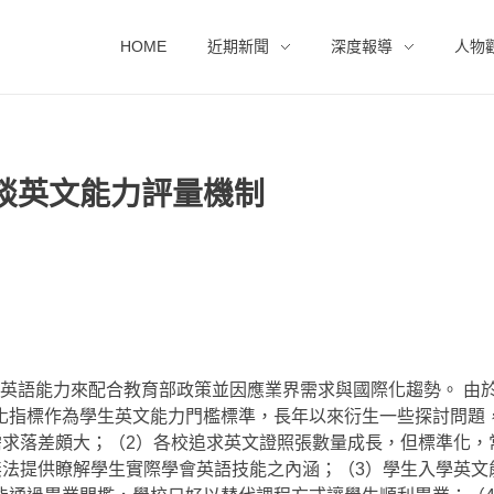
HOME
近期新聞
深度報導
人物
談英文能力評量機制
英語能力來配合教育部政策並因應業界需求與國際化趨勢。 由
化指標作為學生英文能力門檻標準，長年以來衍生一些探討問題
業界需求落差頗大；（2）各校追求英文證照張數量成長，但標準化
果較無法提供瞭解學生實際學會英語技能之內涵；（3）學生入學英文