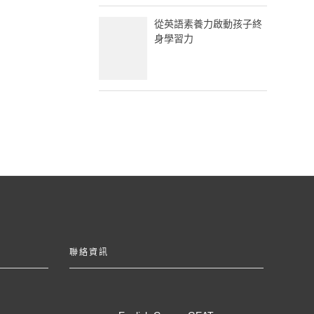
從英語素養力啟動孩子終
身學習力
聯絡資訊