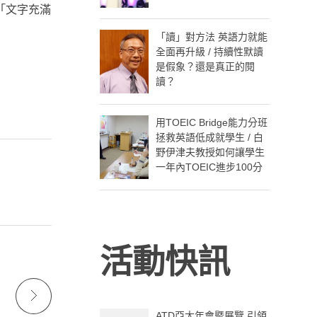
「文字充滿
「讀」對方法 英語力就能
全面再升級 / 持續性默讀
是假象？還是真正的閱
讀？
用TOEIC Bridge能力分班
拯救英語低成就學生 / 白
野伊津夫教授如何讓學生
一年內TOEIC進步100分
活動快訊
ATD亞太年會暨展覽 引領