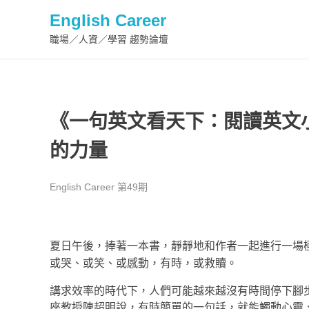
English Career
職場／人資／學習 趨勢論壇
《一句英文看天下：閱讀英文小
的力量
English Career 第49期
夏日午後，捧著一本書，靜靜地和作者一起進行一場
或哭、或笑、或感動，有時，或救贖。
講求效率的時代下，人們可能越來越沒有時間停下腳步
座教授陳超明說，有時簡單的一句話，就能觸動心靈