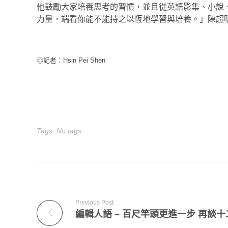
他鼓勵大家培養思考的習慣，並且從英語影集、小說
力量，端看你能不能持之以恆地學習與培養。」陳超
◎記者：Hsin Pei Shen
Tags: No tags
Previous Post