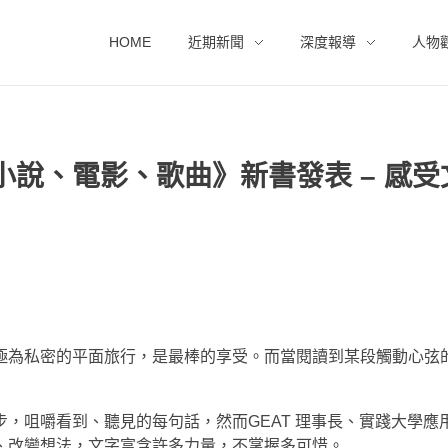
HOME
近期新聞
深度報導
人物
說、電影、歌曲》新書發表 – 感受
極為私密的平面旅行，是最棒的享受。而當閱讀到某段觸動心弦
，咀嚼看到、聽見的每句話，然而GEAT 理事長、實踐大學應
、改變想法，文字富含許多力量，不掌握多可惜。