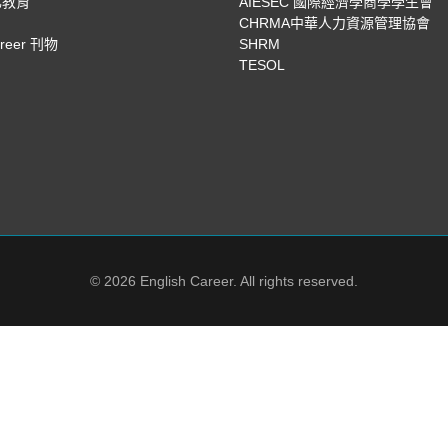
化教育
AIESEC 國際經濟學商學學生會
CHRMA中華人力資源管理協會
areer 刊物
SHRM
TESOL
© 2026 English Career. All rights reserved.