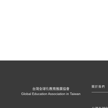
關於我們
台灣全球化教育推廣協會
Global Education Association in Taiwan