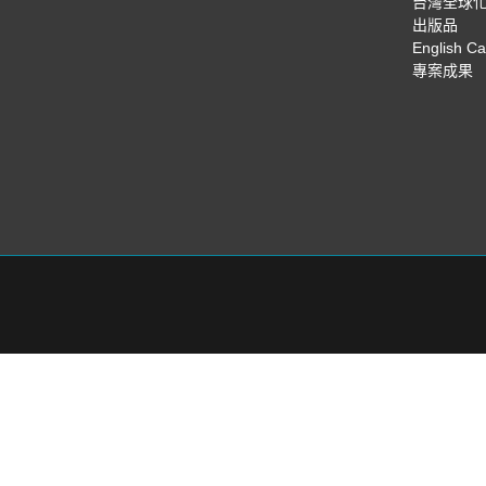
台灣全球
出版品
English C
專案成果