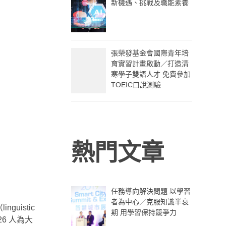
新機遇、挑戰及職能素養
張榮發基金會國際青年培
育實習計畫啟動／打造清
寒學子雙語人才 免費參加
TOEIC口說測驗
熱門文章
任務導向解決問題 以學習
者為中心／克服知識半衰
istic
期 用學習保持競爭力
6 人為大