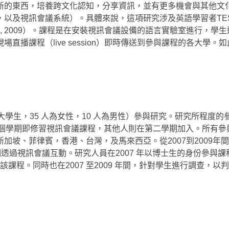
新的東西，培養跨文化認知，分享資訊，並有更多機會與其他文
以及視訊會議系統）。具體來說，這項研究涉及英語學習者TES
Hubbard, 2009）。課程是在安裝視訊會議設備的語言實驗室進行，學
播課程（live session）即時傳送到參與課程的各大學。
 名大學生，35 人為女性，10 人為男性）參與研究。研究所程度的
第一個學期即修習視訊會議課程，其他人則在第二學期加入。所有參
加坡、菲律賓，香港、台灣，及馬來西亞。從2007到2009年
們透過視訊會議互動。研究人員在2007 年以博士生的身份參與課
該課程。同時也在2007 至2009 年間，針對學生進行調查，以