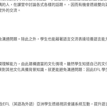
隅的人，在課堂中討論各式各樣的話題。，因而有機會透過雙向
堂外的交流。
免溝通問題。除此之外，學生也能藉著語言交流表達培養語言能
模理解能力，由此建構適當的文化情境。雖然學生知道自己的文
對其他文化具備背景知識，就更能避免溝通問題：因此EFL 學
）及EFL（英語為外語）亞洲學生透過視訊會議系統互動，提升語