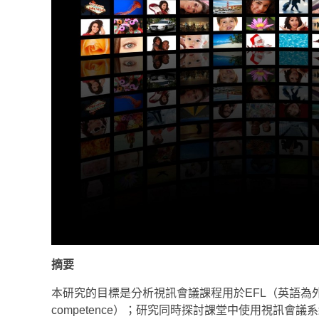
摘要
本研究的目標是分析視訊會議課程用於EFL（英語為外語
competence）；研究同時探討課堂中使用視訊會議