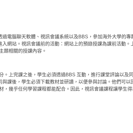
透過電腦聊天軟體、視訊會議系統以及BBS，參加海外大學的專
進入網站。視訊會議前的活動：網站上的預錄授課為課前活動。
收主題相關的授課內容。
部分。上完課之後，學生必須透過BBS 互動，進行課堂評論以及
前與課後，學生必須下載教材並研讀，以便參與討論。他們可以
教材，幾乎任何學習課程都能配合。因此，視訊會議課程讓學生得