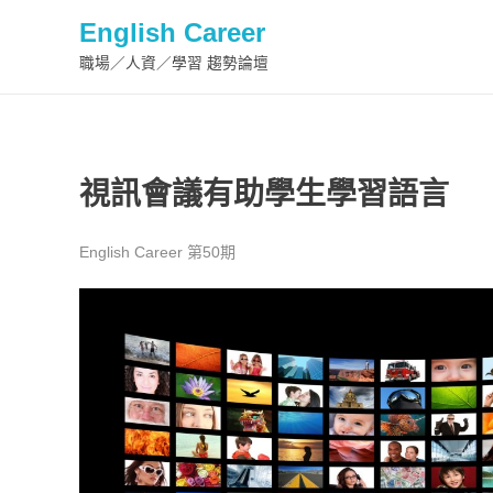
English Career
職場／人資／學習 趨勢論壇
視訊會議有助學生學習語言
English Career 第50期