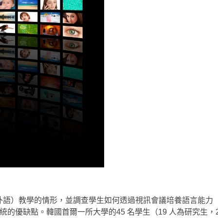
）教學的情形，並調查學生如何透過視訊會議培養語言能力（lingu
系統的優缺點。韓國首爾一所大學的45 名學生（19 人為研究生，2