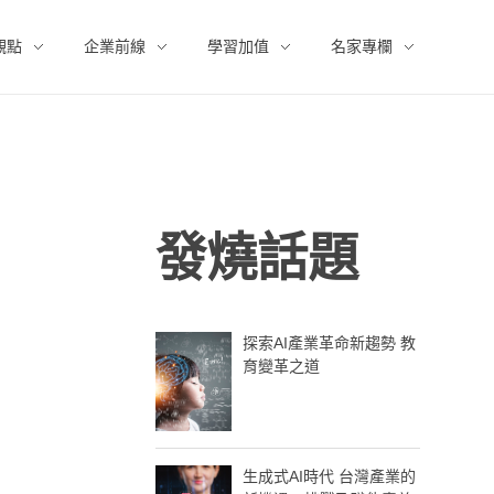
觀點
企業前線
學習加值
名家專欄
發燒話題
探索AI產業革命新趨勢 教
育變革之道
生成式AI時代 台灣產業的