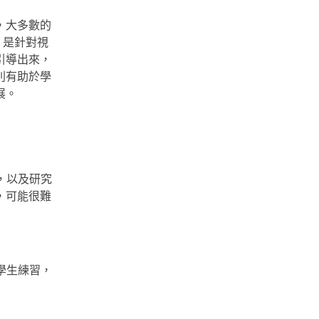
，大多數的
，是針對視
引導出來，
別有助於學
展。
，以及研究
，可能很難
學生練習，