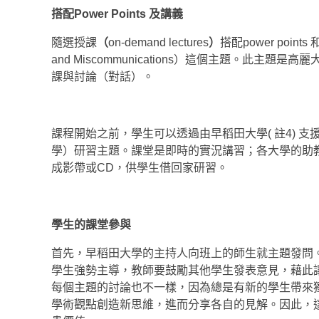
搭配
Power Points
及講義
隨選授課
（
on-demand lectures
）
搭配power poi
and Miscommunications）這個主題。
課與討論（對話）。
課程開始之前，學生可以透過由早稻田大學( 註4) 
學）研習主題。課堂是即時的實況講習；各大學的助
成影帶或CD，供學生借回家研習。
學生的課堂參與
首先，早稻田大學的主持人向班上的師生就主題發問
學生強勢主導，教師要鼓勵其他學生發表意見，藉此
每個主題的討論也不一樣，因為總是有新的學生帶來
學術觀點創造新思維，進而分享各自的見解。因此，