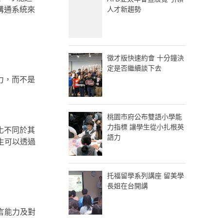
溝通系統來
人才新趨勢
徵才版快速約會 十分鐘決
定是否繼續談下去
力，而不是
桃園市府公布雙語小學能
力指標 讓學生從小扎根英
化不同於其
語力
生可以透過
托福留學系列講座 留美學
長姐在台開講
言能力及對