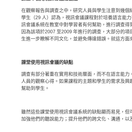
在觀察報告與調查之中，研究人員與學生注意到幾個
學生（29 人）認為，視訊會議課程對於培養語言能
訊會議系統在教室中對學習者有何幫助，進行調查得
因為該項於2007 至2009 年進行的調查，大部
生進一步瞭解不同文化，並避免傳達錯誤。就這方面
課堂使用視訊會議的缺點
調查有部分著重在實用和技術層面，而不在語言能力。
人員的觀察心得。如果課程的主題和學生的需求及興
幫助到學生。
雖然這些課堂使用視訊會議系統的缺點顯而易見，但可
加強他們的聽說能力；提升他們的跨文化、溝通，以