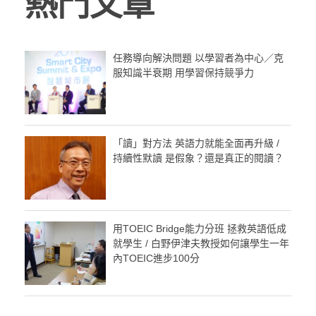
熱門文章
任務導向解決問題 以學習者為中心／克
服知識半衰期 用學習保持競爭力
「讀」對方法 英語力就能全面再升級 /
持續性默讀 是假象？還是真正的閱讀？
用TOEIC Bridge能力分班 拯救英語低成
就學生 / 白野伊津夫教授如何讓學生一年
內TOEIC進步100分