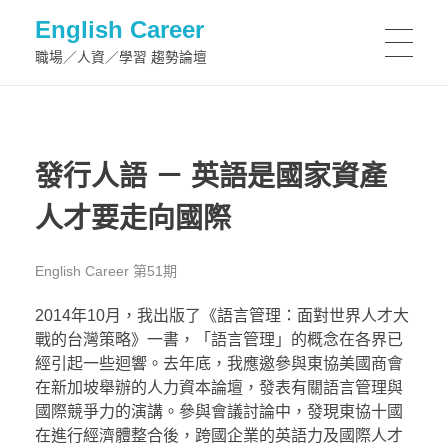
English Career
職場／人資／學習 趨勢論壇
發行人語 － 英語是國家資產
人才要走向國際
English Career 第51期
2014年10月，我出版了《語言管理：面對世界人才大
戰的台灣策略》一書，「語言管理」的概念在各界已
經引起一些迴響。去年底，我應邀參與東協美國商會
在新加坡舉辦的人力資本論壇，發表有關語言管理與
國際競爭力的演講。參與會議討論中，發現東協十國
在進行經濟體整合後，跨國企業的英語力及國際人才