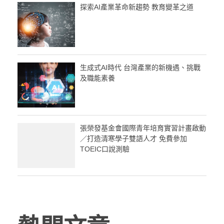
探索AI產業革命新趨勢 教育變革之道
生成式AI時代 台灣產業的新機遇、挑戰
及職能素養
張榮發基金會國際青年培育實習計畫啟動
／打造清寒學子雙語人才 免費參加
TOEIC口說測驗