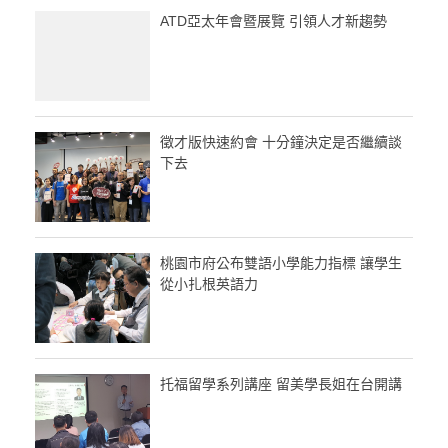
ATD亞太年會暨展覽 引領人才新趨勢
徵才版快速約會 十分鐘決定是否繼續談
下去
桃園市府公布雙語小學能力指標 讓學生
從小扎根英語力
托福留學系列講座 留美學長姐在台開講