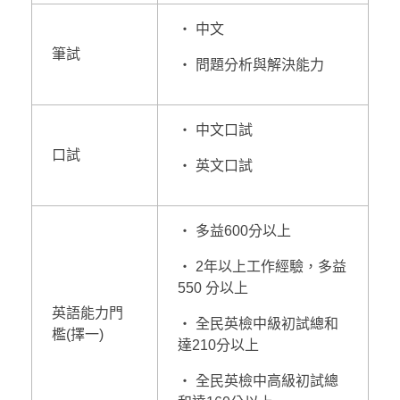
‧ 中文
筆試
‧ 問題分析與解決能力
‧ 中文口試
口試
‧ 英文口試
‧ 多益600分以上
‧ 2年以上工作經驗，多益
550 分以上
英語能力門
‧ 全民英檢中級初試總和
檻(擇一)
達210分以上
‧ 全民英檢中高級初試總