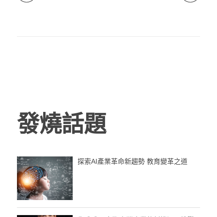
發燒話題
探索AI產業革命新趨勢 教育變革之道