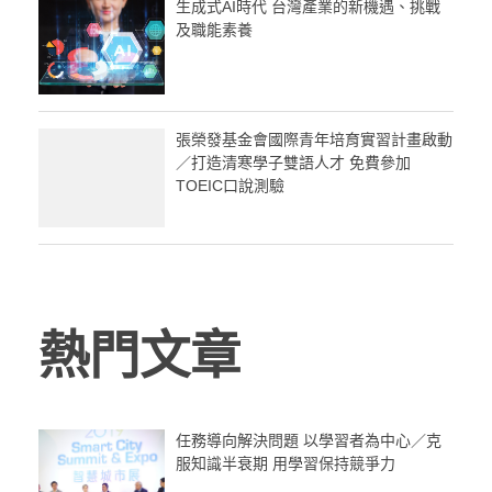
生成式AI時代 台灣產業的新機遇、挑戰
及職能素養
張榮發基金會國際青年培育實習計畫啟動
／打造清寒學子雙語人才 免費參加
TOEIC口說測驗
熱門文章
任務導向解決問題 以學習者為中心／克
服知識半衰期 用學習保持競爭力