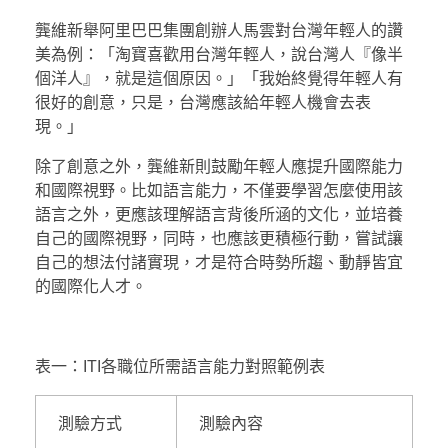
龔維新舉阿里巴巴集團創辦人馬雲對台灣年輕人的讚
美為例：「淘寶喜歡用台灣年輕人，說台灣人『像半
個洋人』，就是這個原因。」「我始終覺得年輕人有
很好的創意，只是，台灣應該給年輕人機會去表
現。」
除了創意之外，龔維新則鼓勵年輕人應提升國際能力
和國際視野。比如語言能力，不僅要學習怎麼使用該
語言之外，更應該理解語言背後所涵的文化，並培養
自己的國際視野，同時，也應該更積極行動，嘗試讓
自己的想法付諸實現，才是符合時勢所趨、動靜皆宜
的國際化人才。
表一：ITI各職位所需語言能力對照範例表
測驗方式
測驗內容