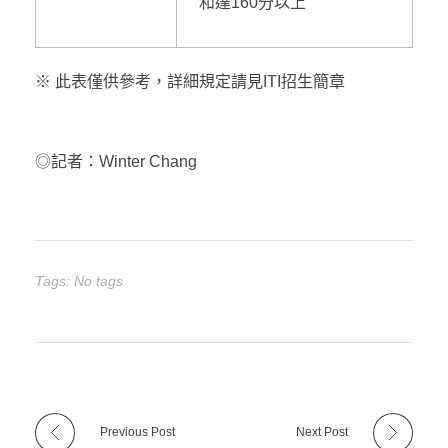
和達160分以上
※ 此表僅供參考，詳細規定請見ITI招生簡章
◎記者：Winter Chang
Tags: No tags
Previous Post
Next Post