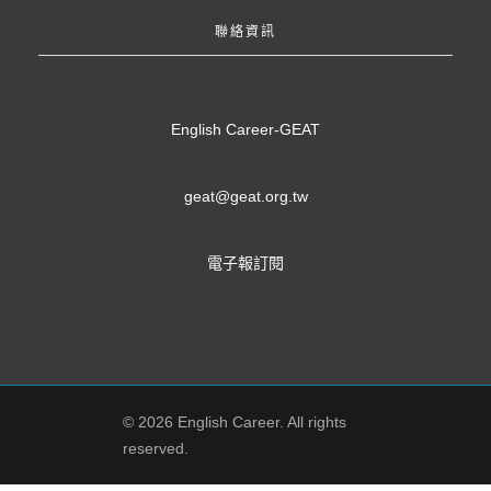
聯絡資訊
English Career-GEAT
geat@geat.org.tw
電子報訂閱
© 2026 English Career. All rights
reserved.