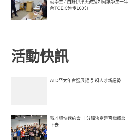
就學生 / 白野伊津夫教授如何讓學生一年
內TOEIC進步100分
活動快訊
ATD亞太年會暨展覽 引領人才新趨勢
徵才版快速約會 十分鐘決定是否繼續談
下去