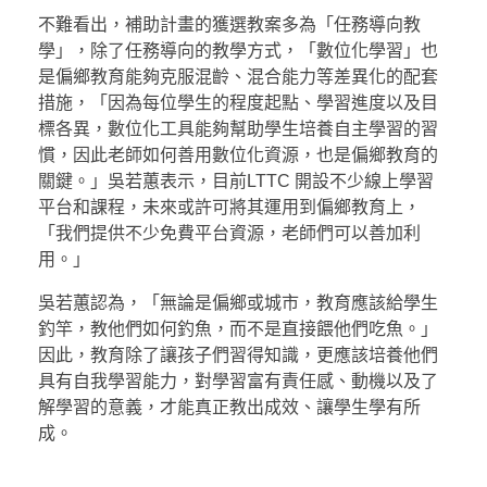
不難看出，補助計畫的獲選教案多為「任務導向教
學」，除了任務導向的教學方式，「數位化學習」也
是偏鄉教育能夠克服混齡、混合能力等差異化的配套
措施，「因為每位學生的程度起點、學習進度以及目
標各異，數位化工具能夠幫助學生培養自主學習的習
慣，因此老師如何善用數位化資源，也是偏鄉教育的
關鍵。」吳若蕙表示，目前LTTC 開設不少線上學習
平台和課程，未來或許可將其運用到偏鄉教育上，
「我們提供不少免費平台資源，老師們可以善加利
用。」
吳若蕙認為，「無論是偏鄉或城市，教育應該給學生
釣竿，教他們如何釣魚，而不是直接餵他們吃魚。」
因此，教育除了讓孩子們習得知識，更應該培養他們
具有自我學習能力，對學習富有責任感、動機以及了
解學習的意義，才能真正教出成效、讓學生學有所
成。