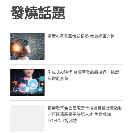
發燒話題
探索AI產業革命新趨勢 教育變革之道
生成式AI時代 台灣產業的新機遇、挑戰
及職能素養
張榮發基金會國際青年培育實習計畫啟動
／打造清寒學子雙語人才 免費參加
TOEIC口說測驗