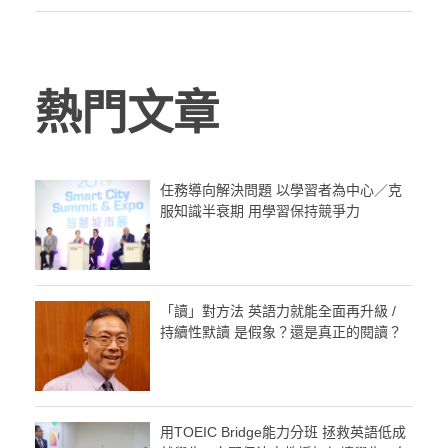
熱門文章
任務導向解決問題 以學習者為中心／克
服知識半衰期 用學習保持競爭力
「讀」對方法 英語力就能全面再升級 /
持續性默讀 是假象？還是真正的閱讀？
用TOEIC Bridge能力分班 拯救英語低成