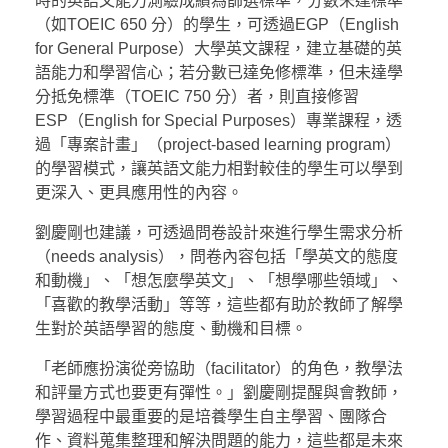
時的英語文能力測驗成績為篩選標準，分數未達標準
（如TOEIC 650 分）的學生，可透過EGP（English
for General Purpose）大學英文課程，建立基礎的英
語能力和學習信心；若分數已達免修標準，但未達學
分抵免標準（TOEIC 750 分）者，則直接修習
ESP（English for Special Purposes）專業課程，透
過「專案計畫」（project-based learning program）
的學習模式，讓英語文能力相對較佳的學生可以學到
更深入、更具應用性的內容。
劉慶剛也建議，可透過問卷設計來進行學生需求分析
（needs analysis），問卷內容包括「學英文的態度
和動機」、「想怎麼學英文」、「想學哪些領域」、
「喜歡的教學活動」等等，這些都有助於教師了解學
生對於英語學習的態度、動機和目標。
「老師應扮演從旁協助（facilitator）的角色，教學法
和評量方式也要更有彈性。」劉慶剛提醒與會教師，
學習過程中最重要的是培養學生自主學習、團隊合
作、資料蒐集整理和解決問題的能力，這些都是未來