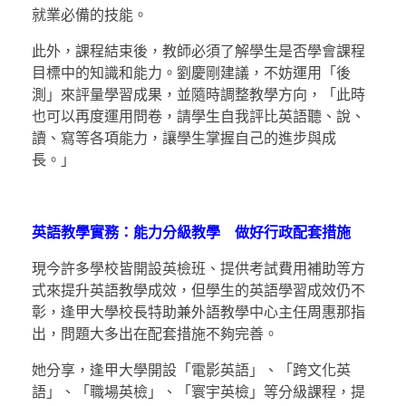
就業必備的技能。
此外，課程結束後，教師必須了解學生是否學會課程
目標中的知識和能力。劉慶剛建議，不妨運用「後
測」來評量學習成果，並隨時調整教學方向，「此時
也可以再度運用問卷，請學生自我評比英語聽、說、
讀、寫等各項能力，讓學生掌握自己的進步與成
長。」
英語教學實務：能力分級教學 做好行政配套措施
現今許多學校皆開設英檢班、提供考試費用補助等方
式來提升英語教學成效，但學生的英語學習成效仍不
彰，逢甲大學校長特助兼外語教學中心主任周惠那指
出，問題大多出在配套措施不夠完善。
她分享，逢甲大學開設「電影英語」、「跨文化英
語」、「職場英檢」、「寰宇英檢」等分級課程，提