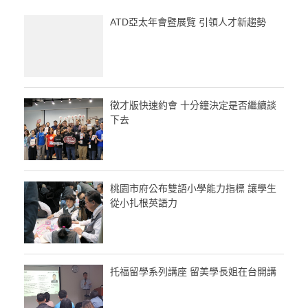
ATD亞太年會暨展覽 引領人才新趨勢
徵才版快速約會 十分鐘決定是否繼續談
下去
桃園市府公布雙語小學能力指標 讓學生
從小扎根英語力
托福留學系列講座 留美學長姐在台開講