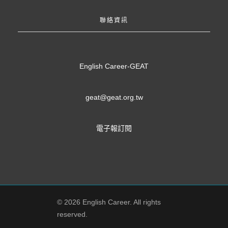
聯絡資訊
English Career-GEAT
geat@geat.org.tw
電子報訂閱
© 2026 English Career. All rights
reserved.