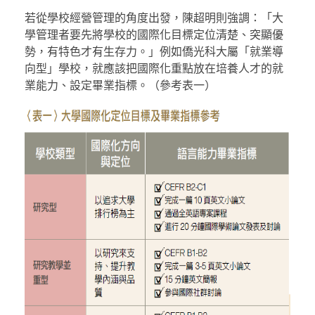
若從學校經營管理的角度出發，陳超明則強調：「大
學管理者要先將學校的國際化目標定位清楚、突顯優
勢，有特色才有生存力。」例如僑光科大屬「就業導
向型」學校，就應該把國際化重點放在培養人才的就
業能力、設定畢業指標。（參考表一）