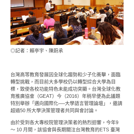
◎記者：賴亭宇、陳蔚承
台灣高等教育發展因全球化趨勢和少子化衝擊，面臨
轉型挑戰，而目前大多學校仍以轉型綜合大學為目
標，致使各校功能特色未能成功突顯。台灣全球化教
育推廣協會（GEAT）今（2016）年稍早便為此議題
特別舉辦「邁向國際化──大學語言管理論壇」，邀請
超過50 所大學決策管理者共同與會討論。
由於受到各大專校院管理決策者的熱烈迴響，今年9
～ 10 月間，該協會與長期關注台灣教育的ETS 臺灣