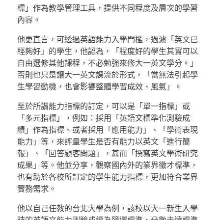
標」作為教學管理工具，提供不同程度及層次的學習
內容。
他更直言，可透過英語能力入學門檻，過濾「英文已
經夠好」的學生，他認為，「程度好的學生其實可以
自由選修其他課程，不必勉強來修大一英文學分。」
否則也只是讓大一英文課流於形式，「當無法引起學
生學習動機，也會影響整體學習成效、風氣」。
至於所謂能力指標的訂定，可以是「單一指標」或
「多元指標」，例如：採用「英語文標準化測驗成
績」作為指標、或者採用「應用能力」、「學術表現
能力」等，來評量學生是否有能力以英文「進行簡
報」、「回答顧客問題」，甚而「撰寫英文學術研究
成果」等。他並分享，觀察國內外的業界徵才標準，
也有助於各校所訂定的學生能力指標，更加符合業界
實務需求。
他以自己任教的台北大學為例，該校以大一新生入學