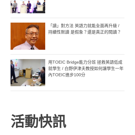
「讀」對方法 英語力就能全面再升級 /
持續性默讀 是假象？還是真正的閱讀？
用TOEIC Bridge能力分班 拯救英語低成
就學生 / 白野伊津夫教授如何讓學生一年
內TOEIC進步100分
活動快訊