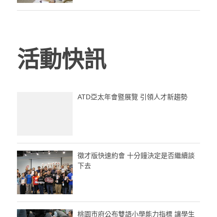
活動快訊
ATD亞太年會暨展覽 引領人才新趨勢
徵才版快速約會 十分鐘決定是否繼續談
下去
桃園市府公布雙語小學能力指標 讓學生