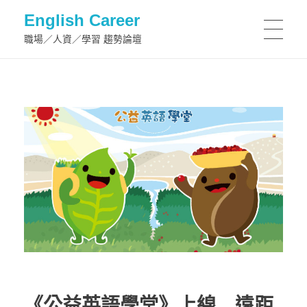
English Career
職場／人資／學習 趨勢論壇
《公益英語學堂》上線 遠距