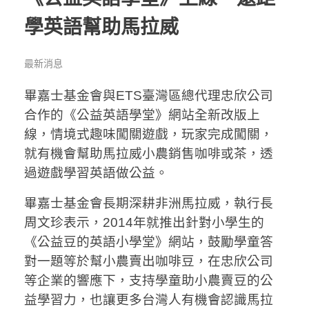
學英語幫助馬拉威
最新消息
畢嘉士基金會與ETS臺灣區總代理忠欣公司
合作的《公益英語學堂》網站全新改版上
線，情境式趣味闖關遊戲，玩家完成闖關，
就有機會幫助馬拉威小農銷售咖啡或茶，透
過遊戲學習英語做公益。
畢嘉士基金會長期深耕非洲馬拉威，執行長
周文珍表示，2014年就推出針對小學生的
《公益豆的英語小學堂》網站，鼓勵學童答
對一題等於幫小農賣出咖啡豆，在忠欣公司
等企業的響應下，支持學童助小農賣豆的公
益學習力，也讓更多台灣人有機會認識馬拉