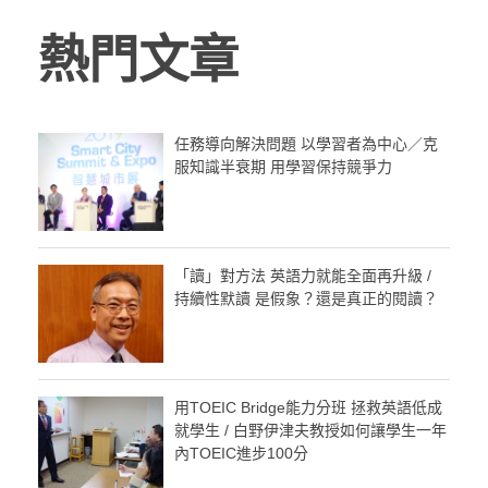
熱門文章
任務導向解決問題 以學習者為中心／克
服知識半衰期 用學習保持競爭力
「讀」對方法 英語力就能全面再升級 /
持續性默讀 是假象？還是真正的閱讀？
用TOEIC Bridge能力分班 拯救英語低成
就學生 / 白野伊津夫教授如何讓學生一年
內TOEIC進步100分