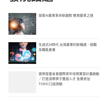
探索AI產業革命新趨勢 教育變革之道
生成式AI時代 台灣產業的新機遇、挑戰
及職能素養
張榮發基金會國際青年培育實習計畫啟動
／打造清寒學子雙語人才 免費參加
TOEIC口說測驗