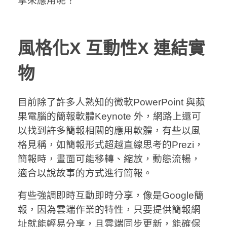
拿來應用呢？
風格化X 互動性X 連結實
物
目前除了許多人熟知的微軟PowerPoint 與蘋
果電腦的簡報軟體Keynote 外，網路上還可
以找到許多簡報相關的應用軟體，有些以風
格見稱，如簡報形式超越直線思考的Prezi，
簡報時，畫面可能移轉、縮放，動態流暢，
適合以說故事的方式進行簡報。
有些強調即時互動即時分享，像是Google簡
報，因為雲端作業的特性，只要提供簡報網
址就能輕易分享，且雲端同步更新，能確保