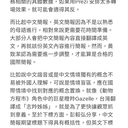
務相關的具體數據，如果用Prezi 安排太多轉
場效果，就可能會適得其反。
而比起中文簡報，英文簡報因為不是以熟悉
的母語進行，相對來說更需要花時間準備。
大部分人會把中文簡報內容直接翻譯成英
文，再就該份英文內容進行簡報。然而，黃
致潔認為需要進一步調整，才能算是合格的
國際簡報。
比如說中文諧音或是中文情境獨有的概念不
易被外國人理解，可說是情境盲區，應在國
際情境中找到對應的概念置換。就像《動物
方程市》角色中的巨星瞪羚Gazelle，台灣翻
譯成「志羚姊姊」，就是為了更快讓觀眾抓
到意義。至於下標方面，彭毅弘分享，中文
簡報期望標題下得具有概括性，但英文下標