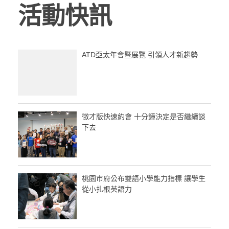
活動快訊
ATD亞太年會暨展覽 引領人才新趨勢
徵才版快速約會 十分鐘決定是否繼續談
下去
桃園市府公布雙語小學能力指標 讓學生
從小扎根英語力