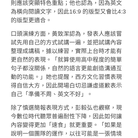
則應該突顯特色重點；他也認為，因為英文
為橫向閱讀文字，因此16:9 的版型又會比4:3
的版型更適合。
口頭演練方面，黃致潔認為，發表人應該嘗
試先用自己的方式試講一遍，並把試講內容
整理成講稿，據以練習，實際上台時才能有
更自然的表現。「就算使用高中程度的簡單
句子都沒關係，自然的語言更能創造溝通互
動的功能。」她也提醒，西方文化習慣表現
得自信大方，因此開場白切忌謙虛道歉表示
自己「準備不周、英文不好」。
除了慎選簡報表現方式，彭毅弘也觀察，現
今數位時代聽眾普遍耐性下降，因此如何讓
內容變得更加「速食」就更重要。「如果是
說明一個團隊的運作，以往可能是一張情境