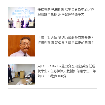
任務導向解決問題 以學習者為中心／克
服知識半衰期 用學習保持競爭力
「讀」對方法 英語力就能全面再升級 /
持續性默讀 是假象？還是真正的閱讀？
用TOEIC Bridge能力分班 拯救英語低成
就學生 / 白野伊津夫教授如何讓學生一年
內TOEIC進步100分