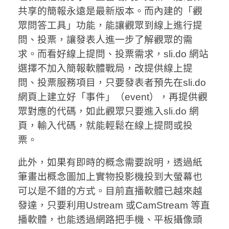
共享的簡報永遠是最新版本。而內建的「觀
眾問答工具」功能，能讓觀眾到線上進行提
問、投票，讓發表人進一步了解觀眾的需
求。而看好線上提問、投票需求，sli.do 網站
選擇不加入簡報軟體戰局，改提供線上提
問、投票服務項目，只要發表者預先在sli.do
網頁上建立好「事件」（event），再提供觀
眾對應的代碼，如此觀眾只要進入sli.do 網
頁，輸入代碼，就能輕鬆在線上提問或投
票。
此外，如果有即時的概念需要說明，透過紙
筆畫出概念圖加上實物投影機投到大螢幕也
可以是不錯的方式。目前直播軟體已越來越
發達，只要利用Ustream 或CamStream 等直
播軟體，也能透過網路把手機、平板攝像頭