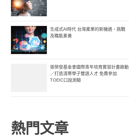
生成式AI時代 台灣產業的新機遇、挑戰
及職能素養
張榮發基金會國際青年培育實習計畫啟動
／打造清寒學子雙語人才 免費參加
TOEIC口說測驗
熱門文章