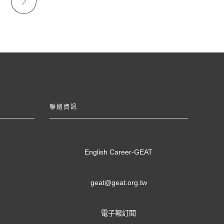
聯絡資訊
English Career-GEAT
geat@geat.org.tw
電子報訂閱