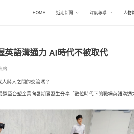
HOME
近期新聞
深度報導
人物
英語溝通力 AI時代不被取代
焦點
代人與人之間的交流嗎？
，受邀至台塑企業向暑期實習生分享「數位時代下的職場英語溝通力