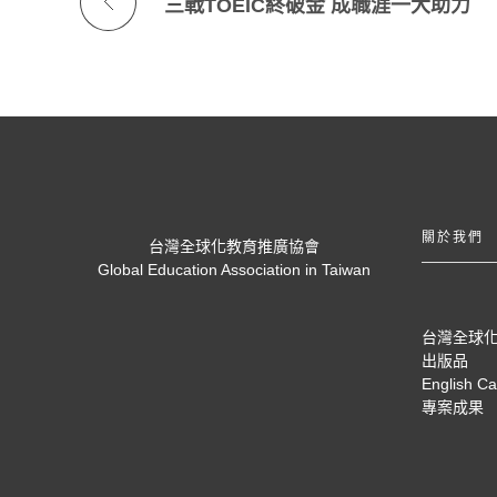
三戰TOEIC終破金 成職涯一大助力
關於我們
台灣全球化教育推廣協會
Global Education Association in Taiwan
台灣全球
出版品
English C
專案成果