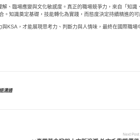
境理解、臨場應變與文化敏感度。真正的職場競爭力，來自「知識
udes，KSA）的結合。知識奠定基礎，技能轉化為實踐，而態度決定持續精進的
力與KSA，才能展現思考力、判斷力與人情味，最終在國際職場
語溝通
Next Post