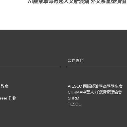
AI產業革命掀起人文新浪潮 外文系重塑價值
合作夥伴
化教育
AIESEC 國際經濟學商學學生會
CHRMA中華人力資源管理協會
areer 刊物
SHRM
TESOL