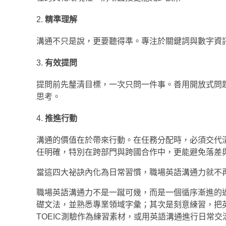
精準理解
溝通不只是說，更要聽得準。專注於關鍵詞與數字資
有效提問
提問前先釐清目標，一次只問一件事。善用開放式問
思考。
推進行動
溝通的價值在於帶來行動。在任務分配時，必須交代
任明確，特別在跨部門與跨國合作中，更能避免落差
當這四大祕訣內化為日常習慣，職場英語溝通力就不
職場英語溝通力不是一蹴可幾，而是一個循序漸進的
礎文法，並熟悉專業領域字彙；其次是刻意練習，把
TOEIC測驗作為練習素材，或用英語溝通進行日常