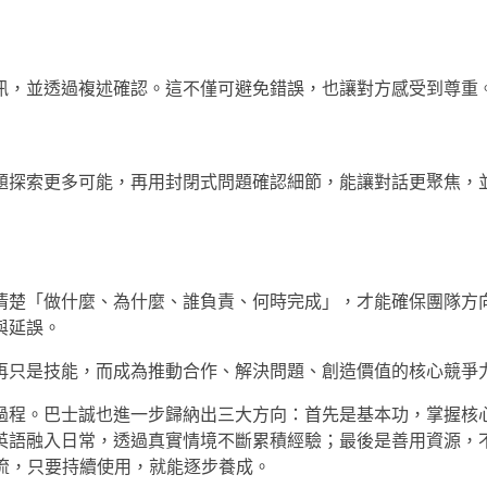
訊，並透過複述確認。這不僅可避免錯誤，也讓對方感受到尊重
題探索更多可能，再用封閉式問題確認細節，能讓對話更聚焦，
清楚「做什麼、為什麼、誰負責、何時完成」，才能確保團隊方
與延誤。
再只是技能，而成為推動合作、解決問題、創造價值的核心競爭
過程。巴士誠也進一步歸納出三大方向：首先是基本功，掌握核
英語融入日常，透過真實情境不斷累積經驗；最後是善用資源，
交流，只要持續使用，就能逐步養成。