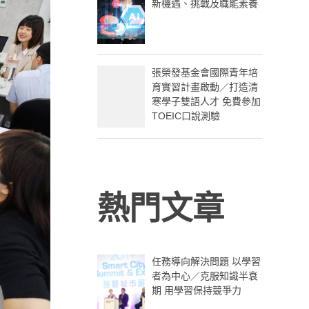
新機遇、挑戰及職能素養
張榮發基金會國際青年培
育實習計畫啟動／打造清
寒學子雙語人才 免費參加
TOEIC口說測驗
熱門文章
任務導向解決問題 以學習
者為中心／克服知識半衰
期 用學習保持競爭力