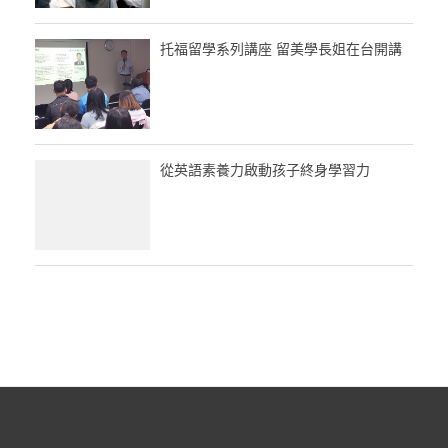
托福留學系列講座 留美學長姐在台開講
從英語素養力啟動孩子終身學習力