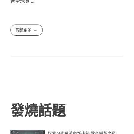
合全球資 ...
閱讀更多
發燒話題
探索AI產業革命新趨勢 教育變革之道