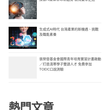
生成式AI時代 台灣產業的新機遇、挑戰
及職能素養
張榮發基金會國際青年培育實習計畫啟動
／打造清寒學子雙語人才 免費參加
TOEIC口說測驗
熱門文章