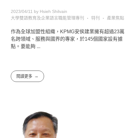
2023/04/11
by
Hsieh Shilvain
大學雙語教育及企業語言職能管理專刊
特刊
產業焦點
作為全球加盟性組織，KPMG安侯建業擁有超過23萬
名跨領域、服務與國界的專家，於145個國家設有據
點。要能夠 ...
閱讀更多