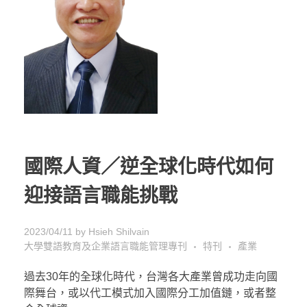
國際人資／逆全球化時代如何
迎接語言職能挑戰
2023/04/11
by
Hsieh Shilvain
大學雙語教育及企業語言職能管理專刊
特刊
產業
過去30年的全球化時代，台灣各大產業曾成功走向國
際舞台，或以代工模式加入國際分工加值鏈，或者整