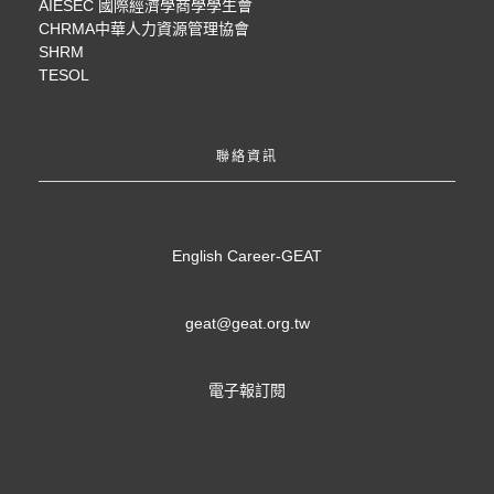
AIESEC 國際經濟學商學學生會
CHRMA中華人力資源管理協會
SHRM
TESOL
聯絡資訊
English Career-GEAT
geat@geat.org.tw
電子報訂閱