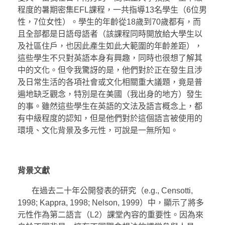
程度的暑期密集EFL課程，一共指導13名學生（6位男
性，7位女性）。學生的年齡從18歲到70歲都有，而
且全部都是日語母語者（該課程同時開放給大學生以
及社區住戶，也因此產生如此大範圍的年齡差距），
這些學生不只對英語本身有興趣，同時也很想了解其
中的文化。但令我驚訝的是，他們對於正在發生且涉
及日常生活的各項社會或文化相關重大議題，竟是普
遍地缺乏觀念，特別是在美國（我出身的地方）發生
的事。雖然這些學生在英語的文法及語言概念上，都
有中級程度的認知，但是他們對於這個語言被使用的
環境、文化背景及多元性，可說是一無所知。
背景文獻
在過去二十年公開發表的研究（e.g., Censotti,
1998; Kappra, 1998; Nelson, 1999）中，顯示了將多
元性作為第二語言（L2）課堂內容的重要性。因為來