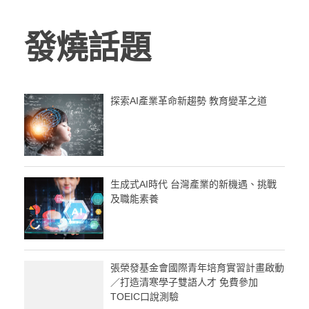
發燒話題
探索AI產業革命新趨勢 教育變革之道
生成式AI時代 台灣產業的新機遇、挑戰
及職能素養
張榮發基金會國際青年培育實習計畫啟動
／打造清寒學子雙語人才 免費參加
TOEIC口說測驗