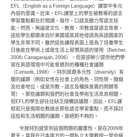
EFL（English as a Foreign Language）課堂中多元
內容的意識。近來，EFL課堂上的學生被教導的語言
學習重點都在於閱讀、寫作、口語及聽力等語言技
能。然而，無論是文化、教育、宗教或是語言背景，
這些學生都跟來自於美國或是其他母語為英語國家的
學生非常不同。雖然這些課程表面上是為了培養學生
日後能在學術上或是生活上習慣英語的使用（Belcher,
2006; Canagarajah, 2006），但是卻鮮少提供他們學
習在英語環境中可能會遇到的種種社會議題
（Censotti, 1998），特別是跟多元性（diversity）有
關的議題（例如女性在社會上的角色、同性戀、婚姻
及社會地位，或是宗教、語言及種族差異的問題等
等）。那些議題和我們的社會及學術生活息息相關，
但EFL的學生卻往往缺乏接觸該議題，因此，EFL課
程若只是侷限在教過去那些語言學習重點，而不探討
這些和生活相關的議題，是絕對不夠的。
令我特別感受到這個問題的嚴重性，是在2009年
夏天，當我在日本南方的一間私立大學教授一堂中級