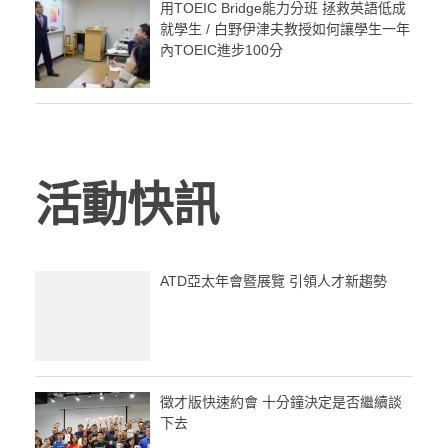
用TOEIC Bridge能力分班 拯救英語低成
就學生 / 白野伊津夫教授如何讓學生一年
內TOEIC進步100分
活動快訊
ATD亞太年會暨展覽 引領人才新趨勢
徵才版快速約會 十分鐘決定是否繼續談
下去