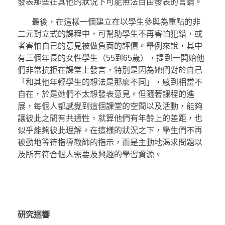
發表那些在其他的狀況下可能無法自由發表的言論。
最後，在這樣一個建立在以學生參與為重點的非
二元對立式的課程中，可幫助學生不再害怕犯錯，或
者害怕自己的意見被做負面的評價。舉例來說，其中
有三個年長的女性學生（55到65歲），提到一開始他
們非常抗拒在課堂上發言，特別是因為她們對於自己
「和其他年輕學生的想法是那麼不同」，感到相當不
自在，於是她們不太想發表意見。但隨著課程的進
展，每個人都感覺到這個課堂的空間以及活動，能夠
讓彼此之間有共通性，就算他們有年齡上的差距，也
似乎能夠彼此理解。在這樣的狀況之下，學生們不再
被動地等待指導教師的指示，而是主動地渴求問題以
及所有符合個人需要及興趣的學習資源。
研究迴響