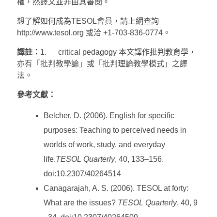
權，然譯文並非由其審閱。
想了解如何成為TESOL會員，請上網查詢
http://www.tesol.org 或洽 +1-703-836-0774。
譯註：
1. critical pedagogy 本文譯作批判教育學，
亦有「批判教學論」或「批判理論教學模式」之譯
法。
參考文獻：
Belcher, D. (2006). English for specific
purposes: Teaching to perceived needs in
worlds of work, study, and everyday
life.
TESOL Quarterly
, 40, 133–156.
doi:10.2307/40264514
Canagarajah, A. S. (2006). TESOL at forty:
What are the issues?
TESOL Quarterly
, 40, 9