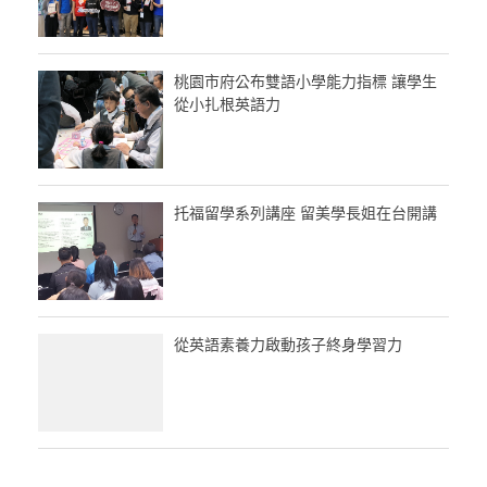
桃園市府公布雙語小學能力指標 讓學生
從小扎根英語力
托福留學系列講座 留美學長姐在台開講
從英語素養力啟動孩子終身學習力