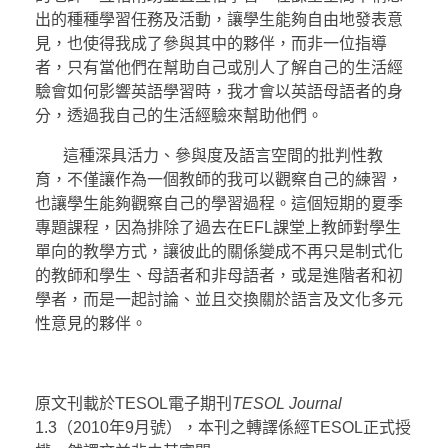
出的種種學習任務及活動，讓學生能夠自由地發表意
見，也使得我成了參與其中的夥伴，而非一位指導
者，只有當他們在幫助自己或別人了解自己的生活經
驗會如何影響英語學習時，我才會以英語母語者的身
分，透過我自己的生活經驗來幫助他們。
這種深具活力、參與度及語言空間的批判性教
育，不僅讓作為一個教師的我可以觀察自己的練習，
也讓學生能夠觀察自己的學習過程。這個短期的夏季
專題課程，因為排除了過去在EFL課堂上教師對學生
單向的教學方式，讓彼此的關係變成不再只是制式化
的教師和學生、母語者和非母語者，或是進階者和初
學者，而是一起討論、並且交換關於語言及文化多元
性意見的夥伴。
原文刊載於TESOL電子期刊
TESOL Journal
1.3（2010年9月號），本刊之轉譯係經TESOL正式授