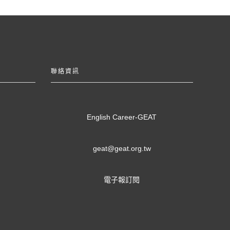
聯絡資訊
English Career-GEAT
geat@geat.org.tw
電子報訂閱