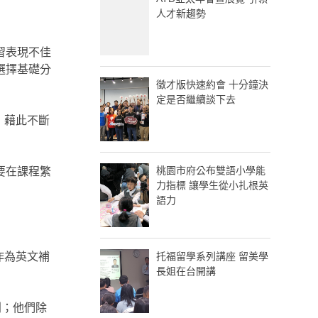
人才新趨勢
習表現不佳
選擇基礎分
徵才版快速約會 十分鐘決
定是否繼續談下去
，藉此不斷
桃園市府公布雙語小學能
要在課程繁
力指標 讓學生從小扎根英
語力
作為英文補
托福留學系列講座 留美學
長姐在台開講
列；他們除