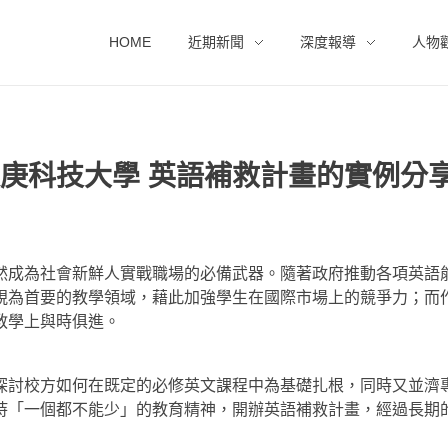
HOME
近期新聞
深度報導
人物
 長庚科技大學 英語補救計畫的實例分
然成為社會新鮮人實戰職場的必備武器。隨著政府推動各項英語
視為首要的教學領域，藉此加強學生在國際市場上的競爭力；而
教學上與時俱進。
探討校方如何在既定的必修英文課程中為基礎扎根，同時又並濟
持「一個都不能少」的教育精神，開辦英語補救計畫，經過長期