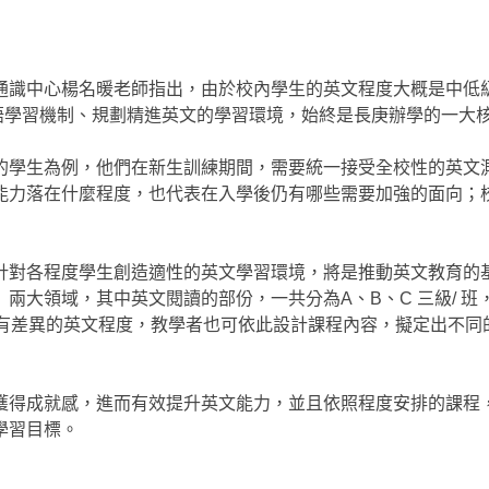
識中心楊名暖老師指出，由於校內學生的英文程度大概是中低級（ 
有效的英語學習機制、規劃精進英文的學習環境，始終是長庚辦學的一大
的學生為例，他們在新生訓練期間，需要統一接受全校性的英文
能力落在什麼程度，也代表在入學後仍有哪些需要加強的面向；
針對各程度學生創造適性的英文學習環境，將是推動英文教育的
兩大領域，其中英文閱讀的部份，一共分為A、B、C 三級/ 班
間具有差異的英文程度，教學者也可依此設計課程內容，擬定出不同
獲得成就感，進而有效提升英文能力，並且依照程度安排的課程
學習目標。