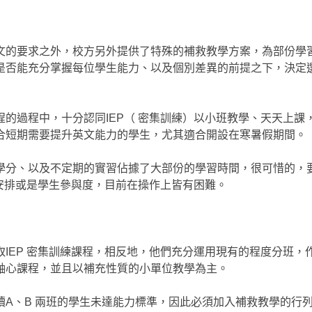
文的要求之外，校方另外提供了特殊的補救教學方案，為部份學
是否能充分掌握每位學生能力、以及個別差異的前提之下，決定
的過程中，十分認同IEP（ 密集訓練）以小班教學、天天上課
合短期需要提升英文能力的學生，尤其適合開設在寒暑假期間。
學分、以及不定期的實習佔據了大部份的學習時間，很可惜的，
表安排或是學生參與度，目前在操作上皆有困難。
IEP 密集訓練課程，相反地，他們充分運用現有的程度分班，
軸心課程，並且以補充性質的小單位教學為主。
A、B 兩班的學生未達能力標準，因此必須加入補救教學的行