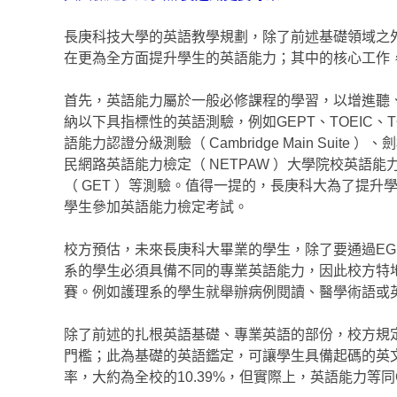
長庚科技大學的英語教學規劃，除了前述基礎領域之
在更為全方面提升學生的英語能力；其中的核心工作，可
首先，英語能力屬於一般必修課程的學習，以增進聽、
納以下具指標性的英語測驗，例如GEPT、TOEIC、TOEFL
語能力認證分級測驗（ Cambridge Main Sui
民網路英語能力檢定（ NETPAW ）大學院校英語能力
（ GET ）等測驗。值得一提的，長庚科大為了提
學生參加英語能力檢定考試。
校方預估，未來長庚科大畢業的學生，除了要通過EG
系的學生必須具備不同的專業英語能力，因此校方特地
賽。例如護理系的學生就舉辦病例閱讀、醫學術語或
除了前述的扎根英語基礎、專業英語的部份，校方規定
門檻；此為基礎的英語鑑定，可讓學生具備起碼的英
率，大約為全校的10.39%，但實際上，英語能力等同