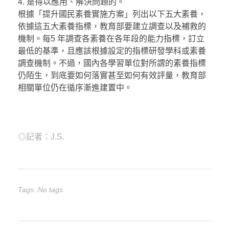
4. 是得以應用、解決問題的。
根據「提升國民素養實施方案」列出以下五大素養，
依據這五大素養指標，教育部要建立調查以及補救的
機制。每5 年調查各素養在各年段的能力指標，訂立
最低的基準，且應該根據設定的指標研發學科或素養
調查機制。不過，國內各學習單位對所謂的素養指標
仍陌生，到底要如何落實甚至如何有效評量，教育部
相關單位仍在循序漸進建置中。
◎記者：J.S.
Tags: No tags