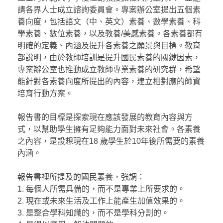
請各界人士成立諮詢委員會。專案辦公室提出五個素
養向度，包括語文（中、英文）素養、數學素養、科
學素養、數位素養，以及教養/美感素養。各素養都有
明確的定義、內涵及提升各素養之願景與目標。教育
部說明，由於教師培訓是提升國民素養的關鍵因素，
專案辦公室也推動成立教師專業素養的研究群，希望
能針對各素養向度所提出的內容，建立相對應的師資
培育行動方案。
報告書的目標是探索現在應該發展的教育內容與方
式，以幫助學生擁有足夠能力面對未來社會。各素養
之內容，是設想現在18 歲學生於10年後所需要的素養
內涵。
報告書裡所提及的國民素養，強調：
1. 每個人所需具備的，而不是專業上所要求的。
2. 現在或未來生活及工作上能產生加值效果的。
3. 是整合學科知識的，而不是學科分割的。