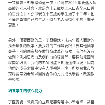
一次機會。如果錯過這一次，台灣在2025 年要邁入超
高齡的老人社會，就是六十五歲以上人口占全人口數
的百分之廿。亦即現在十五歲的學生過了十二年，他
不僅要負擔自己的生活，還有老人家還有小孩，擔子
更重。
另外一個要面對的是，丁亞雯說，未來年輕人面對的
是全球化的競爭，要找好的工作是要跟世界其他國家
競爭，別的國家都在做教育改革的時候，我們有沒有
做到？例如思考力及創作力的培養等，要從幼兒園時
就開始培養，我們的老師可能不知道這種狀況，因為
他們的成長背景中沒有人重視這一塊，所以台北市教
育局要帶領老師以團隊合作的方式成長學習，改變教
學模式。
培養學生的核心能力
丁亞雯說，教育局的立場是要帶著中小學老師，甚至