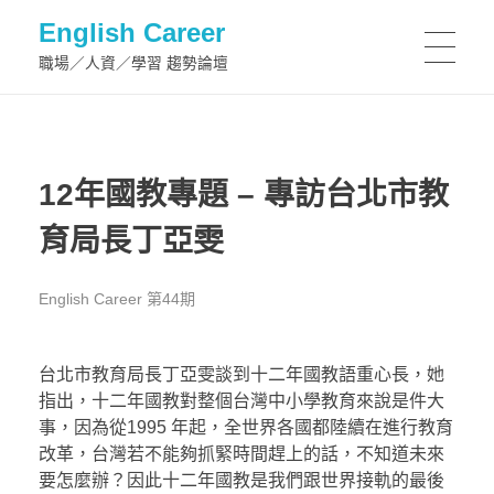
English Career
職場／人資／學習 趨勢論壇
12年國教專題 – 專訪台北市教
育局長丁亞雯
English Career 第44期
台北市教育局長丁亞雯談到十二年國教語重心長，她
指出，十二年國教對整個台灣中小學教育來說是件大
事，因為從1995 年起，全世界各國都陸續在進行教育
改革，台灣若不能夠抓緊時間趕上的話，不知道未來
要怎麼辦？因此十二年國教是我們跟世界接軌的最後