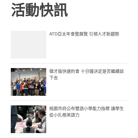
活動快訊
ATD亞太年會暨展覽 引領人才新趨勢
徵才版快速約會 十分鐘決定是否繼續談
下去
桃園市府公布雙語小學能力指標 讓學生
從小扎根英語力