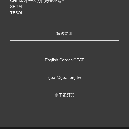
CHRMA中華人力資源管理協會
SHRM
TESOL
聯絡資訊
English Career-GEAT
geat@geat.org.tw
電子報訂閱