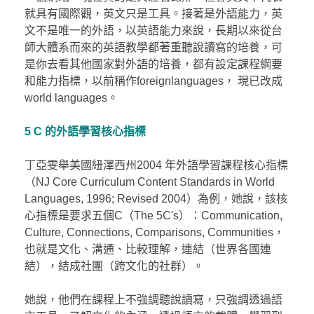
就具有國際觀，英文只是工具。接著是外語能力，英
文不是唯一的外語，以英語能力來說，長期以來從台
師大體系而來的英語教學都著重聽說讀寫的培養，可
是你去看其他國家對外語的培養，都有設定課程綱要
和能力指標，以前稱作foreignlanguages， 現已改成
world languages。
5 C 的外語學習核心指標
丁亞雯舉美國紐澤西州2004 年外語學習課程核心指標
（NJ Core Curriculum Content Standards in World
Languages, 1996; Revised 2004）為例，她說，該核
心指標是要求五個C（The 5C's）：Communication,
Culture, Connections, Comparisons, Communities，
也就是文化、溝通、比較理解，連結（世界各國連
結），結成社團（跨文化的社群）。
她說，他們在課程上不強調聽說讀寫，只強調透過語