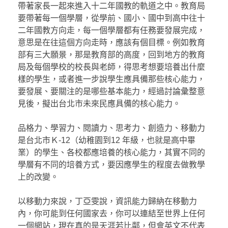
帶著家長一起來進入十二年國教的軌道之中。教育局
要帶著每一個學層，從學前、國小、國中到高中往十
二年國教方向走，每一個學層都有任務要發展完成，
意思是在往這個方向走時，應該有個目標。例如教育
部有三大願景，那是教育部的高度，回到地方的教育
局及每個學校的校長與老師，得思考想要培養出什麼
樣的學生，或者進一步說學生應具備那些核心能力，
要發展、要關注的是哪些基本能力，經過討論彙整意
見後，擬出台北市未來民應具備的核心能力。
品格力、學習力、閱讀力、思考力、創造力、移動力
是台北市Ｋ-12（幼稚園到12 年級，也就是高中畢
業）的學生、各校都應培養的核心能力，其實不同的
學層有不同的培養方式，要因應學生的程度去做教學
上的改變。
以移動力來說，丁亞雯說，資訊能力歸納在移動力
內，你可能到任何國家去，你可以連結至世界上任何
一個網站，現在真的是天涯若比鄰，但會英文不代表