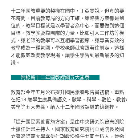
十二年國教重要的契機在國中，丁亞雯說，但真的要
花時間，目前教育局的方向正確，策略與方案都是到
位的，教學目標就是以學習者為中心，而要做到這個
目標，教學就要靠團隊的力量，比如引入工作坊等模
式，讓老師的教學可以互相學習觀摩，讓專業有效的
教學成為一種氛圍，學校老師就會跟著往前走，這樣
才能徹底改變教學現場，讓學生學習到最新最多的知
識。
附錄篇十二年國教課綱五大素養
教育部今年五月公布提升國民素養報告書初稿，重點
在把18 歲學生應具備語文、數學、科學、數位、教養/
美學等五大素養，納入十二年國教課綱的總綱裡。
「提升國民素養實施方案」是由中央研究院曾志朗院
士擔任計畫主持人，國家教育研究院柯華葳院長及國
立臺灣師範大學李俊仁副教授擔任共同主持人，並邀