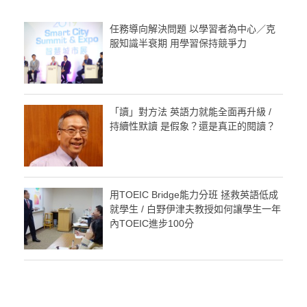
任務導向解決問題 以學習者為中心／克
服知識半衰期 用學習保持競爭力
「讀」對方法 英語力就能全面再升級 /
持續性默讀 是假象？還是真正的閱讀？
用TOEIC Bridge能力分班 拯救英語低成
就學生 / 白野伊津夫教授如何讓學生一年
內TOEIC進步100分