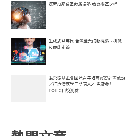
探索AI產業革命新趨勢 教育變革之道
生成式AI時代 台灣產業的新機遇、挑戰
及職能素養
張榮發基金會國際青年培育實習計畫啟動
／打造清寒學子雙語人才 免費參加
TOEIC口說測驗