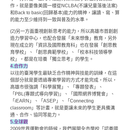
作，就是要像美國一樣從NCLBA(不讓兒童落後法案)
和Back to basic(回歸基本)能力的精神，讓讀、寫、算
的能力至少維持到一致與普及的水準。
(2)另一方面重視創新思考的能力，所以高雄市首創創
造力學習中心，也配合發展「未來想像」教育，另外
現在成立的「資訊及國際教育科」也在發展「創思教
育學校」、「創思典範學校」、「校本科技領導學
校」，都是在培養「獨立思考」的學生。
4.合作力
以往的臺灣學生最缺乏合作精神與技能的訓練，在這
個部分就是要透過專案學習的方式才能完成，所以，
高雄市很強調「科學展覽」、「專題發表」、
「PBL(專題式導向學習)」、「國際網界博覽會」、
「iEARN」、「ASEP」、「Connecting
classroom」等計畫，就是要讓未來的學生更具備溝
通、合作、協同等能力。
5.全球觀
2009世界運動會的時候，我們展開全市學校「認養國