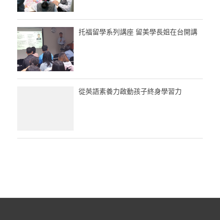
托福留學系列講座 留美學長姐在台開講
從英語素養力啟動孩子終身學習力