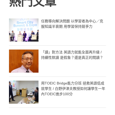
熱門文章
任務導向解決問題 以學習者為中心／克
服知識半衰期 用學習保持競爭力
「讀」對方法 英語力就能全面再升級 /
持續性默讀 是假象？還是真正的閱讀？
用TOEIC Bridge能力分班 拯救英語低成
就學生 / 白野伊津夫教授如何讓學生一年
內TOEIC進步100分