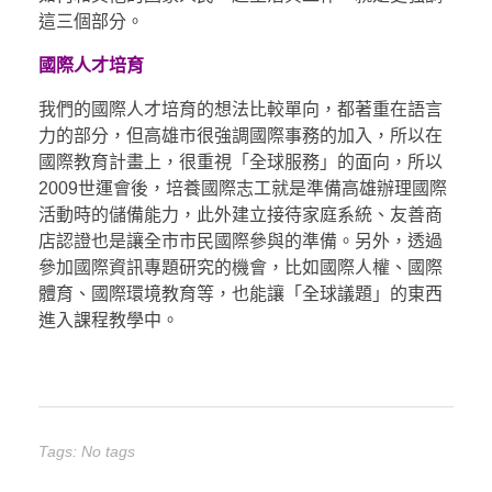
這三個部分。
國際人才培育
我們的國際人才培育的想法比較單向，都著重在語言
力的部分，但高雄市很強調國際事務的加入，所以在
國際教育計畫上，很重視「全球服務」的面向，所以
2009世運會後，培養國際志工就是準備高雄辦理國際
活動時的儲備能力，此外建立接待家庭系統、友善商
店認證也是讓全市市民國際參與的準備。另外，透過
參加國際資訊專題研究的機會，比如國際人權、國際
體育、國際環境教育等，也能讓「全球議題」的東西
進入課程教學中。
Tags: No tags