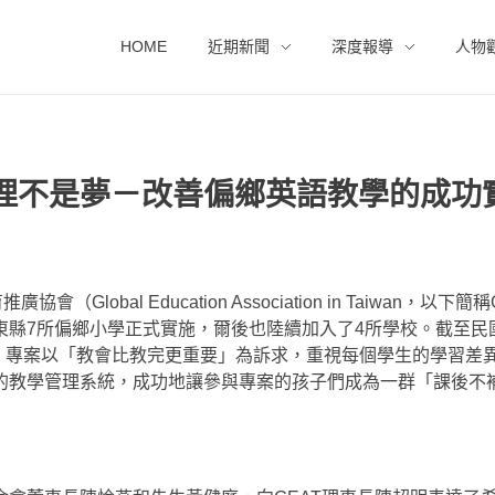
HOME
近期新聞
深度報導
人物
理不是夢－改善偏鄉英語教學的成功
bal Education Association in Taiwan，以下簡
縣7所偏鄉小學正式實施，爾後也陸續加入了4所學校。截至民國
人。專案以「教會比教完更重要」為訴求，重視每個學生的學習差
的教學管理系統，成功地讓參與專案的孩子們成為一群「課後不