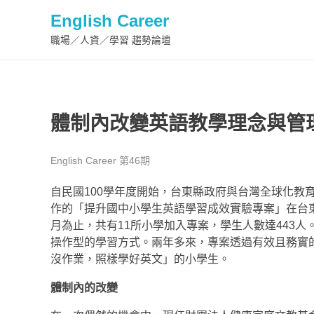
English Career
職場／人資／學習 趨勢論壇
體制內改變英語教學理念與管
English Career 第46期
自民國100學年度開始，台東縣政府與台灣全球化教育推廣協會（Glo
作的「提升國中小學生英語學習成效實驗專案」在台東
月為止，共有11所小學加入專案，學生人數達443
操作型的學習方式。兩年多來，專案透過有效且務實
沒作業，照樣學好英文」的小學生。
體制內的改變