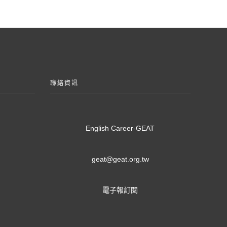
聯絡資訊
English Career-GEAT
geat@geat.org.tw
電子報訂閱