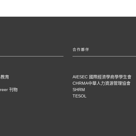
合作夥伴
化教育
AIESEC 國際經濟學商學學生會
CHRMA中華人力資源管理協會
areer 刊物
SHRM
TESOL