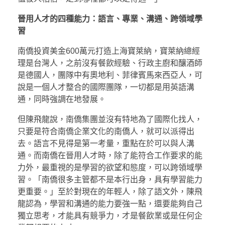
晉用人才的四種能力：語言、專業、溝通、跨領域學
習
南僑投資美金600萬元打造上海寶萊納，寶萊納總經
理是台灣人，之前沒有餐飲經驗、行政主廚和釀酒師
是德國人，團隊中有奧地利、菲律賓馬來西亞人，可
說是一個人才整合的國際團隊，一切都是用英語溝
通，同時強調在地發展。
但陳飛龍說，南僑集團並沒有特地為了國際化找人，
只要是符合南僑企業文化的南僑人，就可以派得出
去。語言不見得是第一考量，重點在於可以與人溝
通。而南僑在晉用人才時，除了能符合工作要求的能
力外，最重視的是學習的欲望和態度，可以跨領域學
習。「南僑很多主管都不是本行出身，具有學習能力
更重要。」至於對現在的年輕人，除了語文外，陳飛
龍認為，學習和溝通的能力要強一點，還要能夠自己
獨立思考，才能具有競爭力，才是餐飲業或是任何企