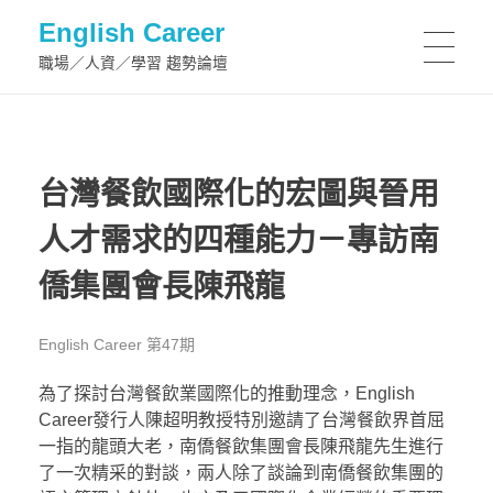
English Career
職場／人資／學習 趨勢論壇
台灣餐飲國際化的宏圖與晉用
人才需求的四種能力－專訪南
僑集團會長陳飛龍
English Career 第47期
為了探討台灣餐飲業國際化的推動理念，English
Career發行人陳超明教授特別邀請了台灣餐飲界首屈
一指的龍頭大老，南僑餐飲集團會長陳飛龍先生進行
了一次精采的對談，兩人除了談論到南僑餐飲集團的