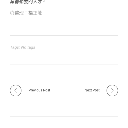
業都想要的人才。
◎整理：楊正敏
Tags: No tags
Previous Post
Next Post