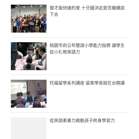
徵才版快速約會 十分鐘決定是否繼續談
下去
桃園市府公布雙語小學能力指標 讓學生
從小扎根英語力
托福留學系列講座 留美學長姐在台開講
從英語素養力啟動孩子終身學習力