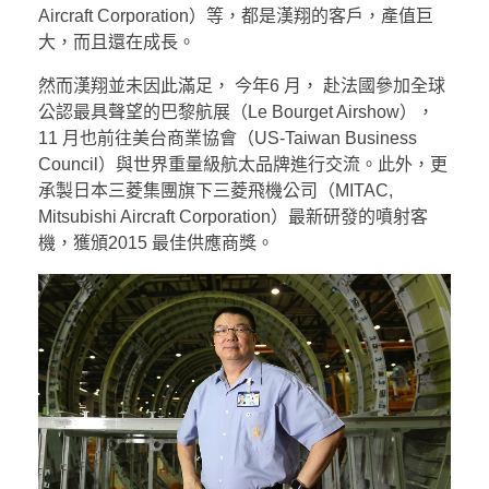
Aircraft Corporation）等，都是漢翔的客戶，產值巨
大，而且還在成長。
然而漢翔並未因此滿足， 今年6 月， 赴法國參加全球
公認最具聲望的巴黎航展（Le Bourget Airshow），
11 月也前往美台商業協會（US-Taiwan Business
Council）與世界重量級航太品牌進行交流。此外，更
承製日本三菱集團旗下三菱飛機公司（MITAC,
Mitsubishi Aircraft Corporation）最新研發的噴射客
機，獲頒2015 最佳供應商獎。