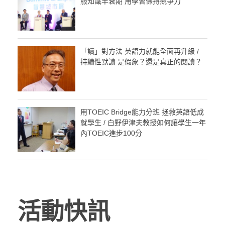
服知識半衰期 用學習保持競爭力
「讀」對方法 英語力就能全面再升級 /
持續性默讀 是假象？還是真正的閱讀？
用TOEIC Bridge能力分班 拯救英語低成
就學生 / 白野伊津夫教授如何讓學生一年
內TOEIC進步100分
活動快訊