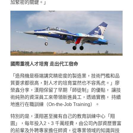
加緊密的關鍵。」
國際重視人才培育 走出代工宿命
「造飛機是極端講究精密度的製造業，技術門檻和品
質要求都很高，對人才的培育當然也不容馬虎。」廖
榮鑫分享，漢翔保留了早期「師徒制」的優點， 讓技
術純熟的資深員工來帶領新進員工，透過實務， 持續
地進行在職訓練（On-the-Job Training）。
特別的是，漢翔甚至擁有自己的教育訓練中心「翔
園」，每年投入2、3 千萬經費，由公司內部資歷豐富
的前輩及外聘專家擔任師資，從專業領域的知識與技