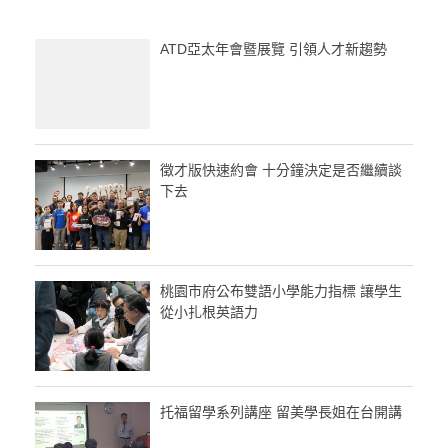
ATD亞太年會暨展覽 引領人才新趨勢
徵才版快速約會 十分鐘決定是否繼續談
下去
桃園市府公布雙語小學能力指標 讓學生
從小扎根英語力
托福留學系列講座 留美學長姐在台開講