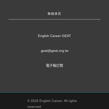
聯絡資訊
English Career-GEAT
geat@geat.org.tw
電子報訂閱
© 2026 English Career. All rights
reserved.