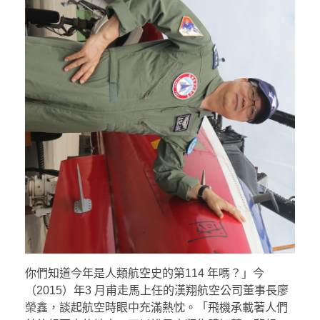
你們知道今年是人類航空史的第114 年嗎？」今
（2015）年3 月甫走馬上任的漢翔航空公司董事長廖
榮鑫，談起航空時眼中充滿熱忱。「飛機承載著人們