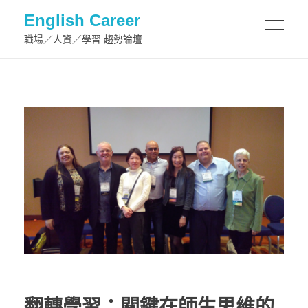
English Career
職場／人資／學習 趨勢論壇
翻轉學習：關鍵在師生思維的