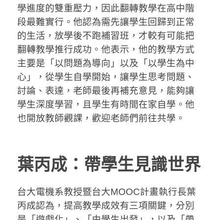
學進度的雙重壓力，因此翻轉教學在高中階
段最難實行。他認為需先讓學生回歸到正常
的生活，放學後不跑補習班，才較有可能把
翻轉教學推行成功。他表示，他的教學方式
主要是「以問題為導向」以及「以學生為中
心」，從學生自學開始，讓學生思考問題、
討論、表達，老師最後再補充意見，能夠讓
學生深度學習，且學生有時間在家自學。他
也開放教師觀課，歡迎老師們前往共學。
葉丙成：帶學生見識世界
台大電機系教授暨台大MOOC計畫執行長葉
丙成認為，提高教學成效有三項關鍵，分別
是「遊戲化」、「由學生出發」，以及「帶