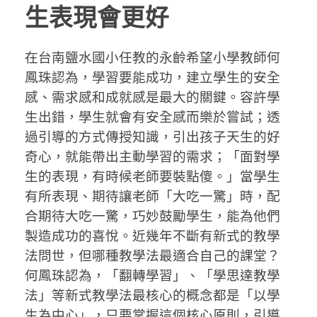
生表現會更好
在台南鹽水國小任教的永齡希望小學教師何
鳳珠認為，學習要能成功，建立學生的安全
感、需求感和成就感是最大的關鍵。容許學
生出錯，學生就會有安全感而樂於嘗試；透
過引導的方式傳授知識，引出孩子天生的好
奇心，就能帶出主動學習的需求；「面對學
生的表現，有時候老師要裝點傻。」當學生
有所表現、期待讓老師「大吃一驚」時，配
合期待大吃一驚，巧妙鼓勵學生，能為他們
製造成功的喜悅。近幾年不斷有新式的教學
法問世，但哪種教學法最適合自己的課堂？
何鳳珠認為，「翻轉學習」、「學思達教學
法」等新式教學法最核心的概念都是「以學
生為中心」，只要掌握這個核心原則，引導