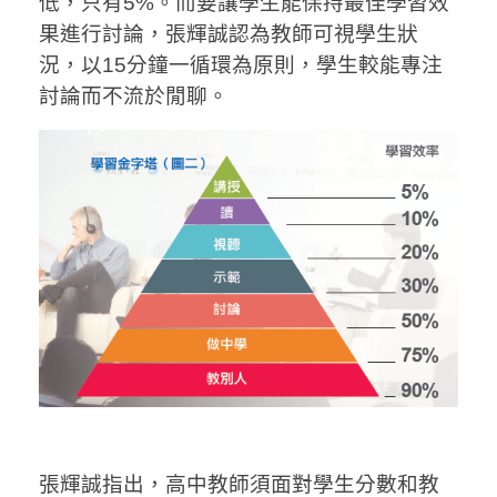
低，只有5%。而要讓學生能保持最佳學習效
果進行討論，張輝誠認為教師可視學生狀
況，以15分鐘一循環為原則，學生較能專注
討論而不流於閒聊。
張輝誠指出，高中教師須面對學生分數和教