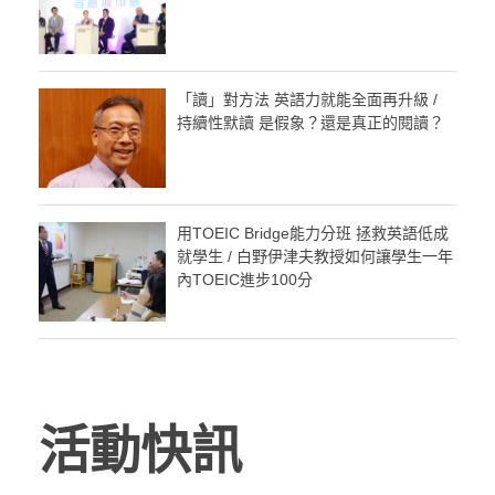
「讀」對方法 英語力就能全面再升級 /
持續性默讀 是假象？還是真正的閱讀？
用TOEIC Bridge能力分班 拯救英語低成
就學生 / 白野伊津夫教授如何讓學生一年
內TOEIC進步100分
活動快訊