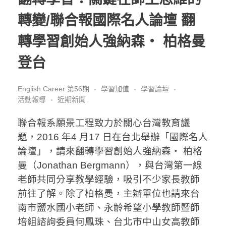
轉變/聯合報國際名人論壇 翻
轉學習創始人強納森‧ 柏格曼
登台
English Career 第56期
學習加值
學習論壇
活動報導
近期新聞
聯合報系願景工程致力於關心台灣教育議
題，2016 年4 月17 日在台北舉辦「國際名人
論壇」，請來翻轉學習創始人強納森‧ 柏格
曼（Jonathan Bergmann），與台灣第一線
老師共同分享教學經驗，吸引不少家長教師
前往了解。除了柏格曼，主辦單位也請來台
南市鹽水國小老師、永齡希望小學教師暨師
培組諮詢委員何鳳珠、台北市中山女高教師