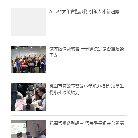
ATD亞太年會暨展覽 引領人才新趨勢
徵才版快速約會 十分鐘決定是否繼續談
下去
桃園市府公布雙語小學能力指標 讓學生
從小扎根英語力
托福留學系列講座 留美學長姐在台開講