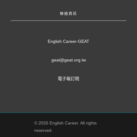
聯絡資訊
English Career-GEAT
geat@geat.org.tw
電子報訂閱
© 2026 English Career. All rights
reserved.