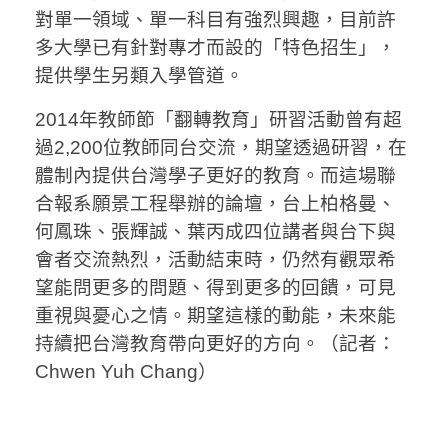
對單一領域、單一科目有強烈興趣，目前許
多大學已有針對專才而設的「特色招生」，
提供學生另類入學管道。
2014年教師節「翻轉教育」研習活動曾有超
過2,200位教師同台交流，期望透過研習，在
體制內提供台灣學子更好的教育。而這場聯
合報系願景工程舉辦的論壇，台上柏格曼、
何鳳珠、張輝誠、葉丙成四位講者與台下與
會者交流熱烈，活動結束時，仍然有觀眾希
望能問更多的問題、得到更多的回饋，可見
重視與憂心之情。期望這樣的動能，未來能
持續把台灣教育帶向更好的方向。
（記者：
Chwen Yuh Chang）