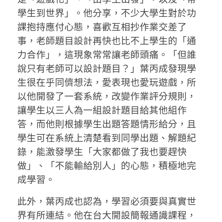
學生到世界」。他分享，不少大學生對於功
課抱持應付心態，喜歡互相抄作業交差了
事，老師題目設計再快也比不上學生的「通
力合作」，這現象常常讓老師頭痛。「但誰
說只有老師可以設計題目？」葉丙成發現學
生很在乎同儕想法，愛表現也愛玩遊戲，所
以他開發了一套系統，改變作業評分規則，
讓學生以三人為一組設計題目給其他組作
答，而他則根據學生出題答題情形給分，且
學生可在系統上清楚看到同學出題、解題紀
錄，能激發學生「大家都做了我也要趕快
做」、「不能輸給別人」的心態，積極地完
成學習。
此外，葉丙成也認為，學習必須要與真實世
界有所連結。他在台大開設簡報通識課程，