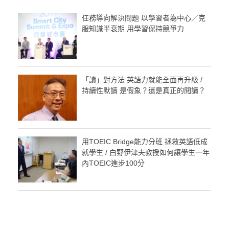
任務導向解決問題 以學習者為中心／克
服知識半衰期 用學習保持競爭力
「讀」對方法 英語力就能全面再升級 /
持續性默讀 是假象？還是真正的閱讀？
用TOEIC Bridge能力分班 拯救英語低成
就學生 / 白野伊津夫教授如何讓學生一年
內TOEIC進步100分