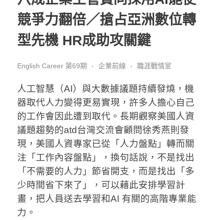
競爭力翻倍／搶占亞洲數位轉
型先機 HR成助攻關鍵
English Career 第69期
企業前線
職涯戰情室
人工智慧（AI）與大數據議題持續發燒，機
器取代人力變得更易實現，許多人擔心自己
的工作會因此遭到取代。長期觀察美國人資
議題趨勢的atd台灣交流會顧問徐秀燕則發
現，美國人資專家已從「人力盤點」轉而關
注「工作內容盤點」，換句話說，不是找出
「不需要的人力」節省開支，而是找出「多
少時間省下來了」，可以藉此安排學習計
畫，把人員送去學習和AI 有關的高階專業能
力。