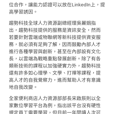
位合作，讓能力認證可以放在LinkedIn上，提
高學習誘因。
趨勢科技全球人力資源副總經理吳麗娟指
出，趨勢科技提供的服務是資訊安全，然而
若要針對雲端或物聯網等新科技提供資安服
務，就必須有足夠了解，因而鼓勵內部人才
進行各種學習與創新，甚至在內部設有文化
長，以雲端為戰略重點發展創新。除了有各
類新技術的課程以加強硬實力外，趨勢科技
還有許多如心理學、文學、打禪等課程，提
高人才的自我覺察力，進而幫助人才有意識
地自我改變。
全家便利商店人力資源部部長宋啟辰則以全
家數位學習平台為例，指出該平台沒有硬性
規定員工需要學習，但目前一年閱讀人次可