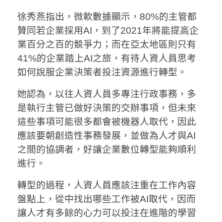
徐秀燕指出，微軟數據顯示，80%的主管都
贊同若企業採用AI，到了2021年將能提高企
業百分之百的競爭力；而在亞太地區則只有
41%的企業踏上AI之旅，有待人資人員思考
如何說服企業決策者投注資源進行轉型。
她認為，以往人資人員多專注行政事務，多
是執行主管已做好決策的交辦事項，但未來
這些事項可能很多都會被機器人取代，因此
應該要朝創造性事務發展，並做為人才與AI
之間的協調者，好讓企業數位轉型能夠順利
進行。
轉型的過程，人資人員應該注重在工作內容
盤點上，從中找出哪些工作被AI取代，因而
讓人才有多餘的心力可以投注在進階的學習