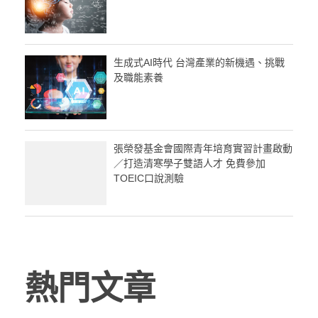
生成式AI時代 台灣產業的新機遇、挑戰
及職能素養
張榮發基金會國際青年培育實習計畫啟動
／打造清寒學子雙語人才 免費參加
TOEIC口說測驗
熱門文章