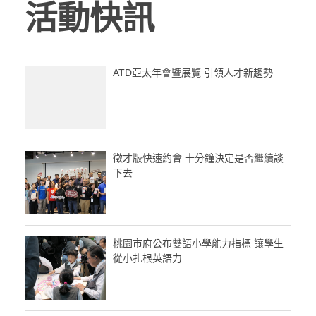
活動快訊
ATD亞太年會暨展覽 引領人才新趨勢
徵才版快速約會 十分鐘決定是否繼續談
下去
桃園市府公布雙語小學能力指標 讓學生
從小扎根英語力