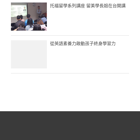
托福留學系列講座 留美學長姐在台開講
從英語素養力啟動孩子終身學習力