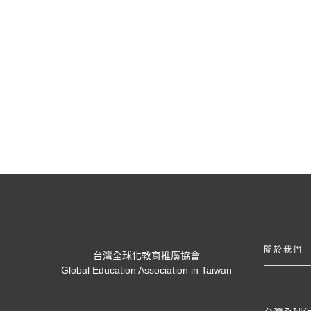
關於我們
台灣全球化教育推廣協會
Global Education Association in Taiwan