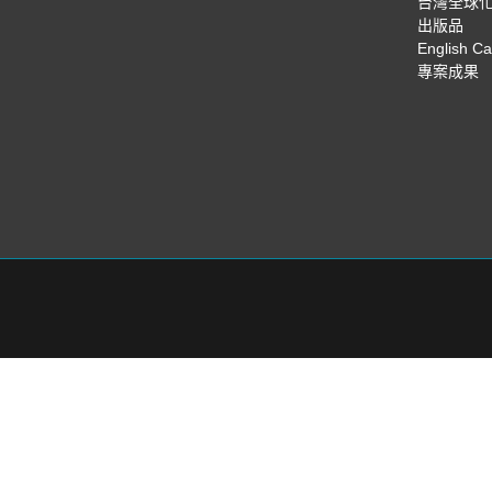
台灣全球
出版品
English C
專案成果