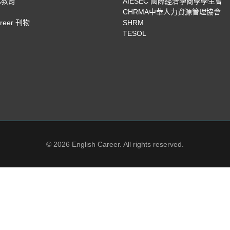
化教育
AIESEC 國際經濟學商學學生會
CHRMA中華人力資源管理協會
areer 刊物
SHRM
TESOL
© 2026 English Career. All rights reserved.