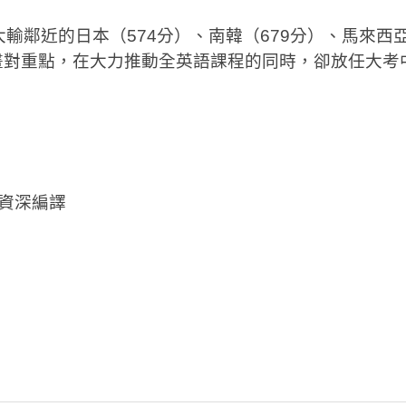
，大輸鄰近的日本（574分）、南韓（679分）、馬來西亞
畫對重點，在大力推動全英語課程的同時，卻放任大考
s》資深編譯