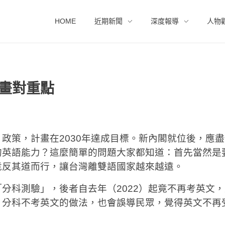
HOME
近期新聞
深度報導
人物
要畫對重點
政策，計畫在2030年達成目標。新內閣就位後，應
的英語能力？這麼簡單的問題大家都知道：首先當然是
竟反其道而行，讓台灣離雙語國家越來越遠。
分科測驗」，後者自去年（2022）起竟不再考英文
。分科不考英文的做法，也會誤導民眾，覺得英文不再