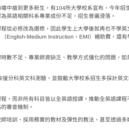
嘯中搶到更多新生，有104所大學校系宣布，今年招
認為英語相關科系專業成份不足，招生普遍滑落。
課程從必修改為選修，因此學生上大學後就再也不學英
sh-Medium Instruction，EMI）補助費，還
課時數不足、專業師資缺乏、教學方式僵化的問題，如
恢復分科英文科測驗，並鼓勵大學校系招生多採計英文
課程，而非所有科目皆以全英語授課。推動全英語課程
格的審查機制。
教師培訓、採用務實的教材及彈性的教法，甚至透過多