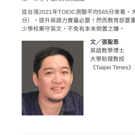
從台灣2021年TOEIC測驗平均565分來看
分），提升英語力實屬必要！然而教育部要
少學校棄守英文，不免有本末倒置之嫌。
文／張聖恩
英語教學博士
大學助理教授
《Taipei Time