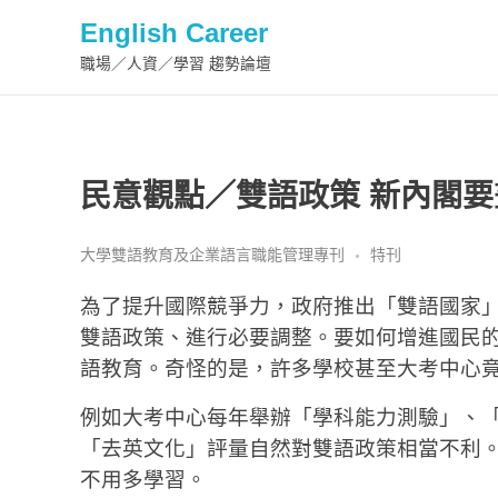
English Career
職場／人資／學習 趨勢論壇
民意觀點／雙語政策 新內閣
大學雙語教育及企業語言職能管理專刊
特刊
為了提升國際競爭力，政府推出「雙語國家」
雙語政策、進行必要調整。要如何增進國民
語教育。奇怪的是，許多學校甚至大考中心
例如大考中心每年舉辦「學科能力測驗」、「
「去英文化」評量自然對雙語政策相當不利
不用多學習。