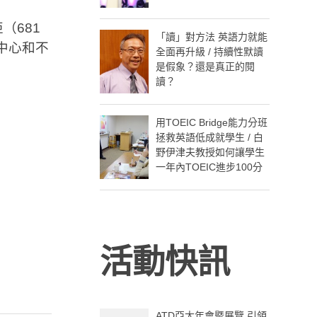
（681
「讀」對方法 英語力就能
中心和不
全面再升級 / 持續性默讀
是假象？還是真正的閱
讀？
用TOEIC Bridge能力分班
拯救英語低成就學生 / 白
野伊津夫教授如何讓學生
一年內TOEIC進步100分
活動快訊
ATD亞太年會暨展覽 引領