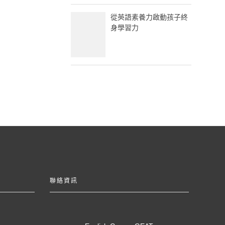
從英語素養力啟動孩子終
身學習力
聯絡資訊