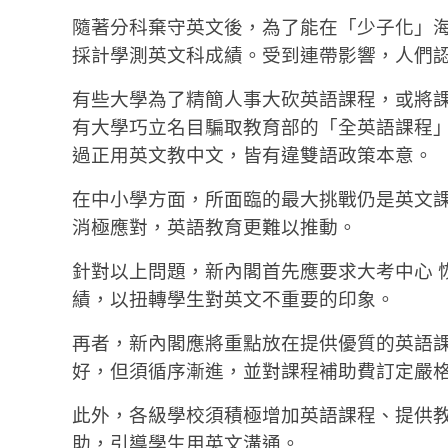
隨著分科棄守英文後，為了能在「少子化」海
採計學測英文科成績。受到連帶影響，人們
有些大學為了精簡人事大砍英語課程，或將
有大學巧立名目騙取教育部的「全英語課程」（Engli
過正用英文教中文，皆有違雙語政策本意。
在中小學方面，所面臨的最大挑戰仍是英文
消極應對，英語教育更難以推動。
針對以上問題，新內閣首先應要求大考中心 
績，以扭轉學生對英文不重要的印象。
再者，新內閣應將重點放在提供優質的英語
好，但須循序漸進，並對課程補助費訂定嚴
此外，各級學校須積極增加英語課程、提供
助，引導學生用英文溝通。