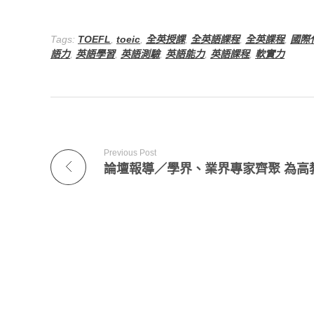
Tags:
TOEFL
,
toeic
,
全英授課
,
全英語課程
,
全英課程
,
國際
語力
,
英語學習
,
英語測驗
,
英語能力
,
英語課程
,
軟實力
Previous Post