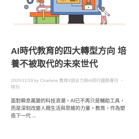
AI時代教育的四大轉型方向 培
養不被取代的未來世代
2025/11/19
by
Charlene
教育X語言力與AI同行趨勢專刊
特刊
面對瞬息萬變的科技浪潮，AI已不再只是輔助工具，
而是深刻改變人類生活與思維的力量。教育，作為塑
造下一代 ...