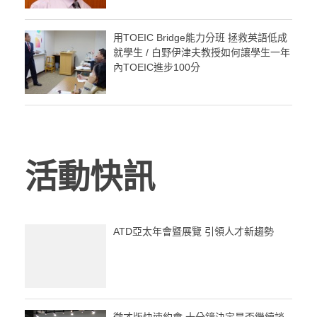
用TOEIC Bridge能力分班 拯救英語低成
就學生 / 白野伊津夫教授如何讓學生一年
內TOEIC進步100分
活動快訊
ATD亞太年會暨展覽 引領人才新趨勢
徵才版快速約會 十分鐘決定是否繼續談