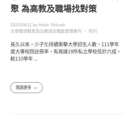
聚 為高教及職場找對策
2023/04/11
by
Hsieh Shilvain
大學雙語教育及企業語言職能管理專刊
特刊
長久以來，少子化持續衝擊大學招生人數，111學年
度大專校院註冊率，有高達19所私立學校低於六成，
較110學年 ...
閱讀更多