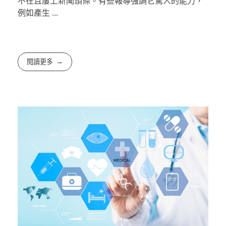
不在且屢上新聞頭條。有些報導強調它驚人的能力，
例如產生 ...
閱讀更多