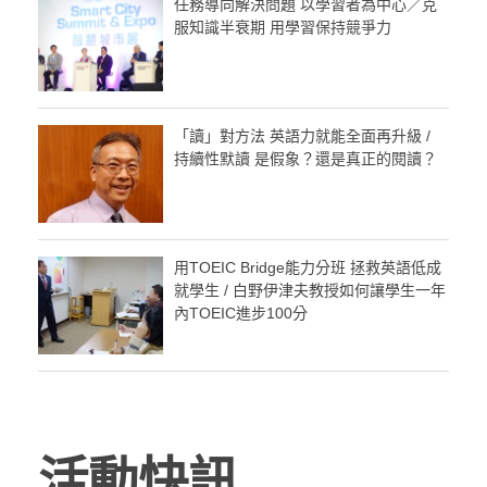
任務導向解決問題 以學習者為中心／克
服知識半衰期 用學習保持競爭力
「讀」對方法 英語力就能全面再升級 /
持續性默讀 是假象？還是真正的閱讀？
用TOEIC Bridge能力分班 拯救英語低成
就學生 / 白野伊津夫教授如何讓學生一年
內TOEIC進步100分
活動快訊