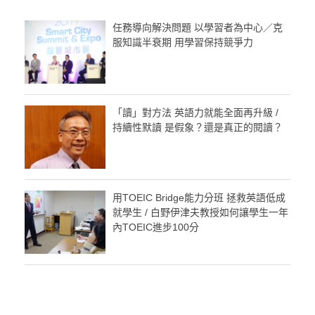
任務導向解決問題 以學習者為中心／克
服知識半衰期 用學習保持競爭力
「讀」對方法 英語力就能全面再升級 /
持續性默讀 是假象？還是真正的閱讀？
用TOEIC Bridge能力分班 拯救英語低成
就學生 / 白野伊津夫教授如何讓學生一年
內TOEIC進步100分