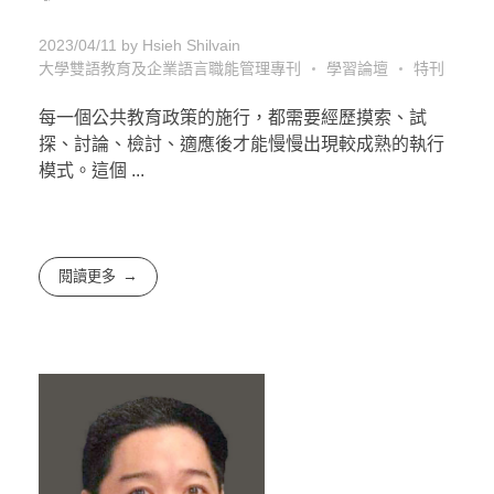
2023/04/11
by
Hsieh Shilvain
大學雙語教育及企業語言職能管理專刊
學習論壇
特刊
每一個公共教育政策的施行，都需要經歷摸索、試
探、討論、檢討、適應後才能慢慢出現較成熟的執行
模式。這個 ...
閱讀更多