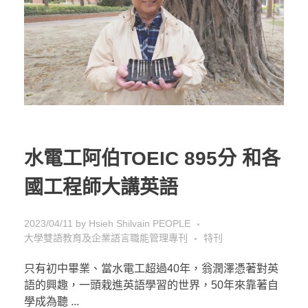
水電工阿伯TOEIC 895分 和各
國工程師大講英語
2023/04/11
by
Hsieh Shilvain
PEOPLE
大學雙語教育及企業語言職能管理專刊
特刊
只有初中畢業、當水電工超過40年，翁潤澤憑著對英
語的興趣，一頭栽進英語學習的世界，50年來靠著自
學成為聽 ...