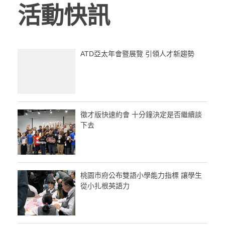
活動快訊
ATD亞太年會暨展覽 引領人才新趨勢
徵才版快速約會 十分鐘決定是否繼續談
下去
桃園市府公布雙語小學能力指標 讓學生
從小扎根英語力