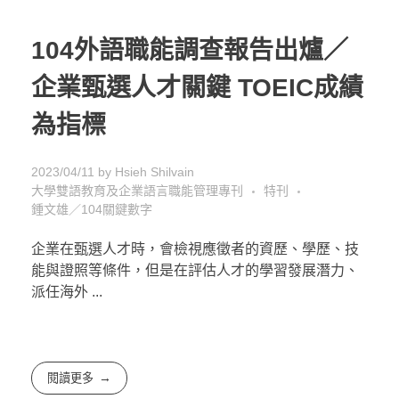
104外語職能調查報告出爐／
企業甄選人才關鍵 TOEIC成績
為指標
2023/04/11
by
Hsieh Shilvain
大學雙語教育及企業語言職能管理專刊
特刊
鍾文雄／104關鍵數字
企業在甄選人才時，會檢視應徵者的資歷、學歷、技
能與證照等條件，但是在評估人才的學習發展潛力、
派任海外 ...
閱讀更多