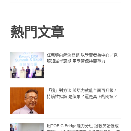
熱門文章
任務導向解決問題 以學習者為中心／克
服知識半衰期 用學習保持競爭力
「讀」對方法 英語力就能全面再升級 /
持續性默讀 是假象？還是真正的閱讀？
用TOEIC Bridge能力分班 拯救英語低成