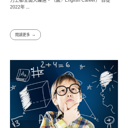
力上都全面大躍進。（圖／English Career） 自從
2022年 ...
閱讀更多