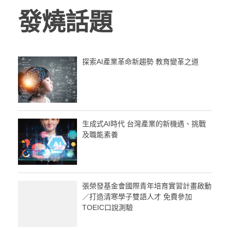
發燒話題
探索AI產業革命新趨勢 教育變革之道
生成式AI時代 台灣產業的新機遇、挑戰
及職能素養
張榮發基金會國際青年培育實習計畫啟動
／打造清寒學子雙語人才 免費參加
TOEIC口說測驗