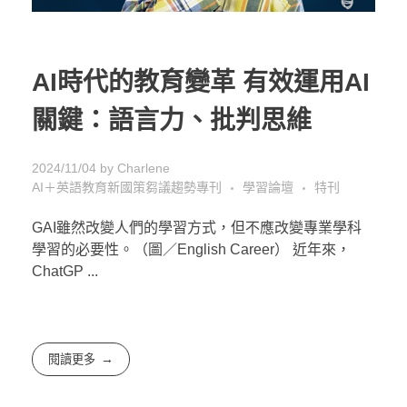
AI時代的教育變革 有效運用AI
關鍵：語言力、批判思維
2024/11/04
by
Charlene
AI＋英語教育新國策芻議趨勢專刊
學習論壇
特刊
GAI雖然改變人們的學習方式，但不應改變專業學科
學習的必要性。（圖／English Career） 近年來，
ChatGP ...
閱讀更多