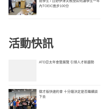
就學生 / 白野伊津夫教授如何讓學生一年
內TOEIC進步100分
活動快訊
ATD亞太年會暨展覽 引領人才新趨勢
徵才版快速約會 十分鐘決定是否繼續談
下去