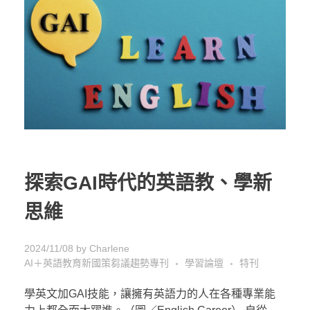
探索GAI時代的英語教、學新
思維
2024/11/08
by
Charlene
AI＋英語教育新國策芻議趨勢專刊
學習論壇
特刊
學英文加GAI技能，讓擁有英語力的人在各種專業能